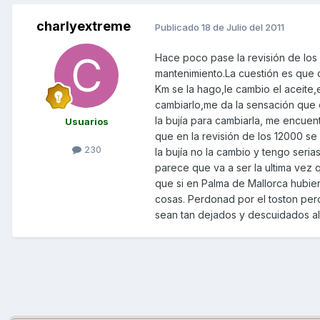
charlyextreme
Publicado
18 de Julio del 2011
Hace poco pase la revisión de los
mantenimiento.La cuestión es que 
Km se la hago,le cambio el aceite,el
cambiarlo,me da la sensación que e
la bujía para cambiarla, me encuent
Usuarios
que en la revisión de los 12000 se le
230
la bujía no la cambio y tengo seria
parece que va a ser la ultima vez 
que si en Palma de Mallorca hubie
cosas. Perdonad por el toston per
sean tan dejados y descuidados al