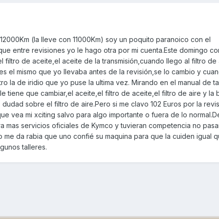
 12000Km (la lleve con 11000Km) soy un poquito paranoico con el
que entre revisiones yo le hago otra por mi cuenta.Este domingo co
 filtro de aceite,el aceite de la transmisión,cuando llego al filtro de
s el mismo que yo llevaba antes de la revisión,se lo cambio y cuan
ro la de iridio que yo puse la ultima vez. Mirando en el manual de ta
 tiene que cambiar,el aceite,el filtro de aceite,el filtro de aire y la 
s dudad sobre el filtro de aire.Pero si me clavo 102 Euros por la revi
que vea mi xciting salvo para algo importante o fuera de lo normal.
ra mas servicios oficiales de Kymco y tuvieran competencia no pasa
o me da rabia que uno confié su maquina para que la cuiden igual q
gunos talleres.