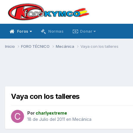
Foros
Normas
Donar
Inicio
FORO TÉCNICO
Mecánica
Vaya con los talleres
Vaya con los talleres
Por
charlyextreme
18 de Julio del 2011
en
Mecánica