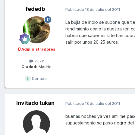
fededb
Publicado
18 de Julio del 2011
La bujia de iridio se supone que t
rendimiento como la nuestra (en c
habría que saber es si te han cobra
salir por unos 20-25 euros.
Administradores
21,7k
Ciudad:
Madrid
Donador
Invitado tukan
Publicado
18 de Julio del 2011
buenas noches ya ves ami me paso 
supuestamente se puso negro del ta