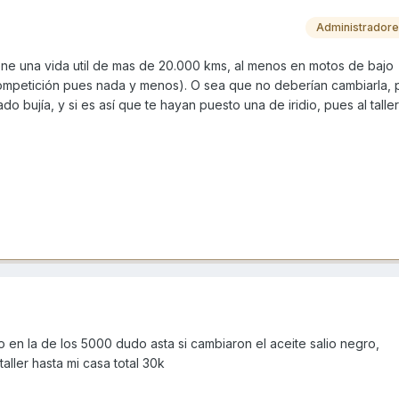
Administrador
iene una vida util de mas de 20.000 kms, al menos en motos de bajo
ompetición pues nada y menos). O sea que no deberían cambiarla, 
do bujía, y si es así que te hayan puesto una de iridio, pues al tall
en la de los 5000 dudo asta si cambiaron el aceite salio negro,
ller hasta mi casa total 30k