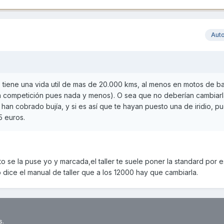
Aut
e tiene una vida util de mas de 20.000 kms, al menos en motos de b
n competición pues nada y menos). O sea que no deberían cambiarl
 han cobrado bujía, y si es así que te hayan puesto una de iridio, pu
5 euros.
oto se la puse yo y marcada,el taller te suele poner la standard por 
 dice el manual de taller que a los 12000 hay que cambiarla.
s.