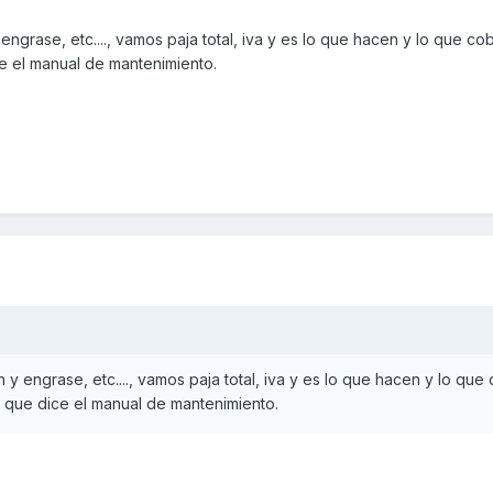
 y engrase, etc...., vamos paja total, iva y es lo que hacen y lo que c
e el manual de mantenimiento.
ión y engrase, etc...., vamos paja total, iva y es lo que hacen y lo que
 que dice el manual de mantenimiento.