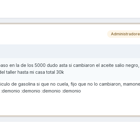
Administrador
so en la de los 5000 dudo asta si cambiaron el aceite salio negro,
 taller hasta mi casa total 30k
iculo de gasolina si que no cuela, fijo que no lo cambiaron, mamone
 :demonio :demonio :demonio :demonio