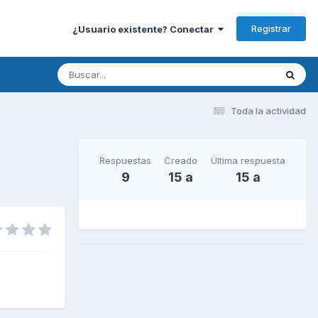
Registrar
¿Usuario existente? Conectar
Toda la actividad
Respuestas
Creado
Última respuesta
9
15 a
15 a