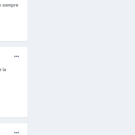
yo siempre
 la