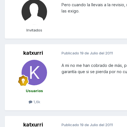
Pero cuando la llevais a la revisi
las exigo.
Invitados
katxurri
Publicado
19 de Julio del 2011
A mi no me han cobrado de más, pe
garantía que si se pierda por no cu
Usuarios
1,6k
katxurri
Publicado
19 de Julio del 2011