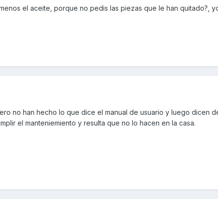
o, menos el aceite, porque no pedis las piezas que le han quitado?, 
ro no han hecho lo que dice el manual de usuario y luego dicen de
mplir el manteniemiento y resulta que no lo hacen en la casa.