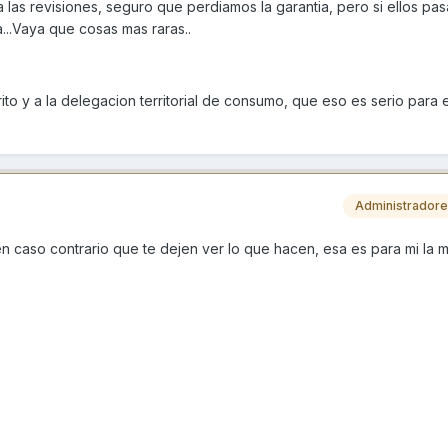
a las revisiones, seguro que perdiamos la garantia, pero si ellos pa
...Vaya que cosas mas raras..
to y a la delegacion territorial de consumo, que eso es serio para e
Administrador
en caso contrario que te dejen ver lo que hacen, esa es para mi la 