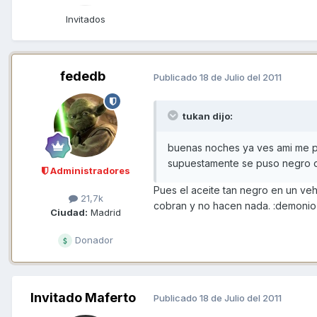
Invitados
fededb
Publicado
18 de Julio del 2011
tukan dijo:
buenas noches ya ves ami me pa
supuestamente se puso negro del
Administradores
Pues el aceite tan negro en un veh
21,7k
cobran y no hacen nada. :demonio
Ciudad:
Madrid
Donador
Invitado Maferto
Publicado
18 de Julio del 2011