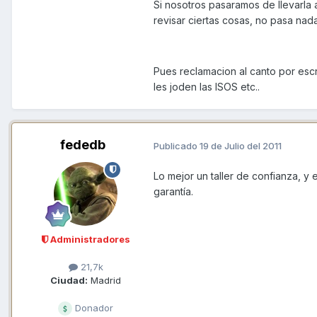
Si nosotros pasaramos de llevarla 
revisar ciertas cosas, no pasa nada
Pues reclamacion al canto por escri
les joden las ISOS etc..
fededb
Publicado
19 de Julio del 2011
Lo mejor un taller de confianza, y 
garantía.
Administradores
21,7k
Ciudad:
Madrid
Donador