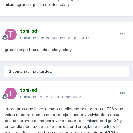
mismo,gracias por tu opinion :okey
toni-sd
Publicado
26 de Septiembre del 2012
gracias,algo habia leido :okey :okey
2 semanas más tarde...
toni-sd
Publicado
5 de Octubre del 2012
informaros que lleve la moto al taller,me resetearon el TPS y no
veian nada raro en la moto,recojo la moto y volviendo a casa
desacelerando seme para y me aparece el mismo codigo 04 y
encendida de luz de aviso correspondiente,llamo al taller y la
vuelvo a dejar y me dicen que han vuelto a resetear el TPS y