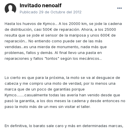
Invitado nenoalf
Publicado
29 de Octubre del 2012
Hasta los huevos de Kymco... A los 20000 km, se jode la cadena
de distribución, casi 500€ de reparación. Ahora, a los 25000
resulta que se jode el sensor de la mariposa y unos 600€ de
reparación... No entiendo como puede ser de las más
vendidas...es una mierda de monumento, nada más que
problemas, fallos y demás. Al final llevo una pasta en
reparaciones y fallos "tontos" según los mecánicos...
Lo cierto es que para la próxima, la moto se va al desguace de
cabeza y me compro una moto de verdad, por lo menos una
marca que de un poco de garantías porque
Kymco.........casualmente todas las avería han venido desde que
pasó la garantía, a los dos meses la cadena y desde entonces no
paso la moto más de un mes sin visitar el taller.
En definitiva, lo barato sale caro y más en determinadas marcas,