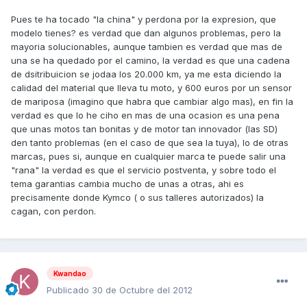
Pues te ha tocado "la china" y perdona por la expresion, que
modelo tienes? es verdad que dan algunos problemas, pero la
mayoria solucionables, aunque tambien es verdad que mas de
una se ha quedado por el camino, la verdad es que una cadena
de dsitribuicion se jodaa los 20.000 km, ya me esta diciendo la
calidad del material que lleva tu moto, y 600 euros por un sensor
de mariposa (imagino que habra que cambiar algo mas), en fin la
verdad es que lo he ciho en mas de una ocasion es una pena
que unas motos tan bonitas y de motor tan innovador (las SD)
den tanto problemas (en el caso de que sea la tuya), lo de otras
marcas, pues si, aunque en cualquier marca te puede salir una
"rana" la verdad es que el servicio postventa, y sobre todo el
tema garantias cambia mucho de unas a otras, ahi es
precisamente donde Kymco ( o sus talleres autorizados) la
cagan, con perdon.
Kwandao
Publicado
30 de Octubre del 2012