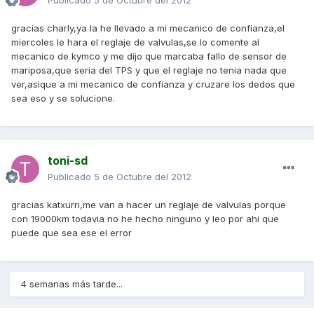
Publicado
5 de Octubre del 2012
gracias charly,ya la he llevado a mi mecanico de confianza,el
miercoles le hara el reglaje de valvulas,se lo comente al
mecanico de kymco y me dijo que marcaba fallo de sensor de
mariposa,que seria del TPS y que el reglaje no tenia nada que
ver,asique a mi mecanico de confianza y cruzare los dedos que
sea eso y se solucione.
toni-sd
Publicado
5 de Octubre del 2012
gracias katxurri,me van a hacer un reglaje de valvulas porque
con 19000km todavia no he hecho ninguno y leo por ahi que
puede que sea ese el error
4 semanas más tarde...