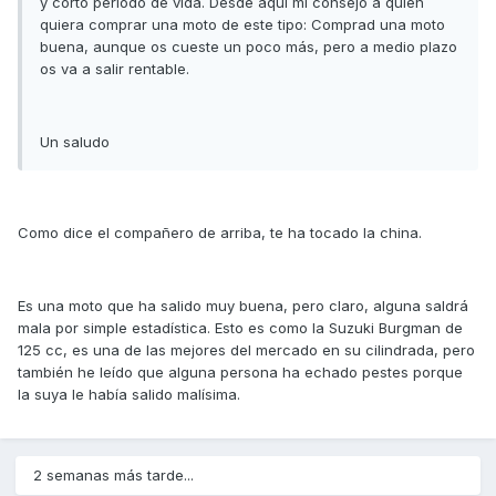
y corto periodo de vida. Desde aquí mi consejo a quién
quiera comprar una moto de este tipo: Comprad una moto
buena, aunque os cueste un poco más, pero a medio plazo
os va a salir rentable.
Un saludo
Como dice el compañero de arriba, te ha tocado la china.
Es una moto que ha salido muy buena, pero claro, alguna saldrá
mala por simple estadística. Esto es como la Suzuki Burgman de
125 cc, es una de las mejores del mercado en su cilindrada, pero
también he leído que alguna persona ha echado pestes porque
la suya le había salido malísima.
2 semanas más tarde...