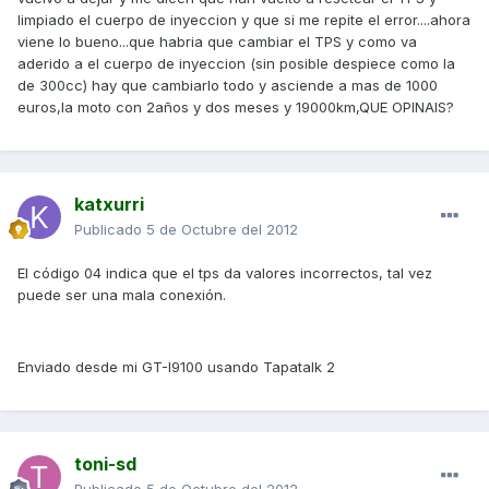
limpiado el cuerpo de inyeccion y que si me repite el error....ahora
viene lo bueno...que habria que cambiar el TPS y como va
aderido a el cuerpo de inyeccion (sin posible despiece como la
de 300cc) hay que cambiarlo todo y asciende a mas de 1000
euros,la moto con 2años y dos meses y 19000km,QUE OPINAIS?
katxurri
Publicado
5 de Octubre del 2012
El código 04 indica que el tps da valores incorrectos, tal vez
puede ser una mala conexión.
Enviado desde mi GT-I9100 usando Tapatalk 2
toni-sd