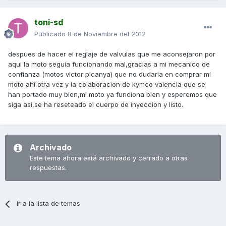
toni-sd
Publicado
8 de Noviembre del 2012
despues de hacer el reglaje de valvulas que me aconsejaron por
aqui la moto seguia funcionando mal,gracias a mi mecanico de
confianza (motos victor picanya) que no dudaria en comprar mi
moto ahi otra vez y la colaboracion de kymco valencia que se
han portado muy bien,mi moto ya funciona bien y esperemos que
siga asi,se ha reseteado el cuerpo de inyeccion y listo.
Archivado
Este tema ahora está archivado y cerrado a otras
respuestas.
Ir a la lista de temas