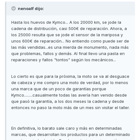
nenoalf dijo:
Hasta los huevos de Kymco... A los 20000 km, se jode la
cadena de distribución, casi 500€ de reparación. Ahora, a
los 25000 resulta que se jode el sensor de la mariposa y
unos 600€ de reparación... No entiendo como puede ser de
las más vendidas...es una mierda de monumento, nada más
que problemas, fallos y demás. Al final llevo una pasta en
reparaciones y fallos "tontos" según los mecánicos...
Lo cierto es que para la próxima, la moto se va al desguace
de cabeza y me compro una moto de verdad, por lo menos
una marca que de un poco de garantías porque
Kymco.........casualmente todas las avería han venido desde
que pasó la garantía, a los dos meses la cadena y desde
entonces no paso la moto más de un mes sin visitar el taller.
En definitiva, lo barato sale caro y más en determinadas
marcas, que desarrollan los productos para un determinado