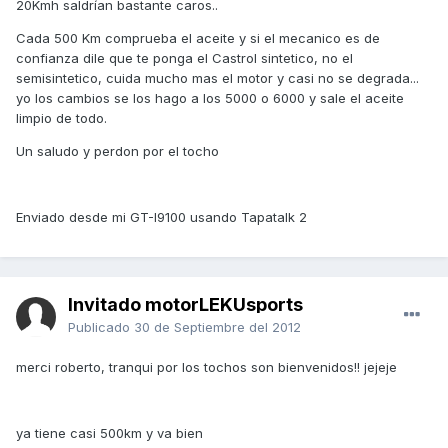
20Kmh saldrían bastante caros..
Cada 500 Km comprueba el aceite y si el mecanico es de
confianza dile que te ponga el Castrol sintetico, no el
semisintetico, cuida mucho mas el motor y casi no se degrada...
yo los cambios se los hago a los 5000 o 6000 y sale el aceite
limpio de todo.
Un saludo y perdon por el tocho
Enviado desde mi GT-I9100 usando Tapatalk 2
Invitado motorLEKUsports
Publicado
30 de Septiembre del 2012
merci roberto, tranqui por los tochos son bienvenidos!! jejeje
ya tiene casi 500km y va bien