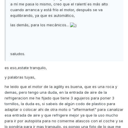
a mí me pasa lo mismo, creo que el ralentí es más alto
cuando arranca y está frío el motor, después se va
equilibrando, ya que es automático,
las demás, para los mecánicos...
saludos.
es eso,estate tranquilo,
y palabras tuyas,
he leido que el motor de la agility es buena, que es una roca y
demas, pero tengo una duda, en la entrada de aire de la
refrigeracion me he fijado que tiene 3 agujeros para poner 3
tornillos, la duda es, si sabeis de algún codo de plastico para
adaptar o colocar ahi de otra moto o "aftermarket" para canalizar
esa entrada de aire y que refrigere mejor ya que la uso mucho
para ir por autopista para no comerme atascos con el coche y se
lo pondria para ir mas tranquilo, os pongo una foto de lo que me