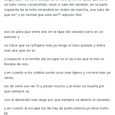
un tubo como constreñido, nose si sale del variador, en la parte
izquierda de la moto mirandola en orden de marcha, ese tubo de
que es? y es normal que este asi?? adjunto foto:
eso es para que entre aire en la tapa del variador pero es un
estorbo y
no hace que se refrigere mas,yo tengo el tubo quitado y entra
mas aire que sin el,
y respecto a el tornillo del escape no lo se,creo que la mia no
llevaba de eso,
y en cuanto a los rodillos ponle unos mas ligeos y correra mas ya
veras,
los de serie son de 13 y pesan mucho y la moto va muerta por
que siempre va
con el desarollo mas largo por que siempre va abierto el variador,
y en cuanto al escape los de hay de polini,malossi,yo llevo turbo
kit