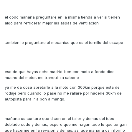
el codo mañana preguntare en la misma tienda a ver si tienen
algo para refrigerar mejor las aspas de ventilacion
tambien le preguntare al mecanico que es el tornillo del escape
eso de que hayas echo madrid-bcn con moto a fondo dice
mucho del motor, me tranquiliza saberlo
ya me da cosa apretarle a la moto con 300km porque esta de
rodaje pero cuando lo pase no me rallare por hacerle 30km de
autopista para ir a bcn a mango.
mañana os contare que dicen en el taller y demas del tubo
doblado codo y demas, espero que me hagan todo lo que tengan
que hacerme en la revision y demas. asi que mañana os informo