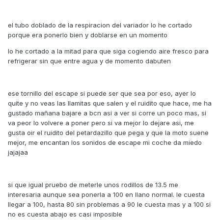
el tubo doblado de la respiracion del variador lo he cortado
porque era ponerlo bien y doblarse en un momento
lo he cortado a la mitad para que siga cogiendo aire fresco para
refrigerar sin que entre agua y de momento dabuten
ese tornillo del escape si puede ser que sea por eso, ayer lo
quite y no veas las llamitas que salen y el ruidito que hace, me ha
gustado mañana bajare a bcn asi a ver si corre un poco mas, si
va peor lo volvere a poner pero si va mejor lo dejare asi, me
gusta oir el ruidito del petardazillo que pega y que la moto suene
mejor, me encantan los sonidos de escape mi coche da miedo
jajajaa
si que igual pruebo de meterle unos rodillos de 13.5 me
interesaria aunque sea ponerla a 100 en llano normal. le cuesta
llegar a 100, hasta 80 sin problemas a 90 le cuesta mas y a 100 si
no es cuesta abajo es casi imposible