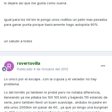
lo dejare asi que me gusta como suena
igual para los mil km le pongo unos rodillos un pelin mas pesados
para ganar punta porque basicamente hago autopista 90%
un saludo a todos
rovertovilla
Publicado
4 de Octubre del 2012
Lo unico por el escape.. con la cupula y el variador no hay
problema.
Lo del tornillo yo tambien lo probé pero no notaba diferencia,
llaneando ya me pillaba los 100 105 kmh y bajando 110 estando de
serie, pero tambien llevó un buen suavizaje.. andubo mi padre en
ella unos 2000km sin pasar de 60... ya que yo tengo una burgman