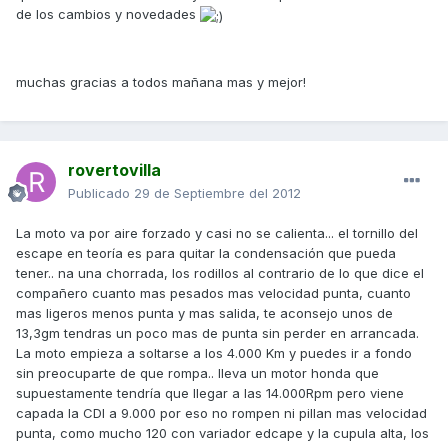
de los cambios y novedades
muchas gracias a todos mañana mas y mejor!
rovertovilla
Publicado
29 de Septiembre del 2012
La moto va por aire forzado y casi no se calienta... el tornillo del
escape en teoría es para quitar la condensación que pueda
tener.. na una chorrada, los rodillos al contrario de lo que dice el
compañero cuanto mas pesados mas velocidad punta, cuanto
mas ligeros menos punta y mas salida, te aconsejo unos de
13,3gm tendras un poco mas de punta sin perder en arrancada.
La moto empieza a soltarse a los 4.000 Km y puedes ir a fondo
sin preocuparte de que rompa.. lleva un motor honda que
supuestamente tendría que llegar a las 14.000Rpm pero viene
capada la CDI a 9.000 por eso no rompen ni pillan mas velocidad
punta, como mucho 120 con variador edcape y la cupula alta, los