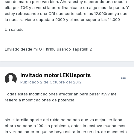
son de marca pero van bien. Ahora estoy esperando una cupula
alta por 70€ y a ver si la aerodinamica le da algo mas de punta. Y
estoy rebuscando una CDI que corte sobre las 12.000rpm ya que
la nuestra viene capada a 9000 y el motor soporta las 14.000
Un saludo
Enviado desde mi GT-I9100 usando Tapatalk 2
Invitado motorLEKUsports
Publicado
2 de Octubre del 2012
Todas estas modificaciones afectarian para pasar itv?? me
refiero a modificaciones de potencia
sin el tornillo aparte del ruido he notado que va mejor. en llano
ahora se pone a 100 sin problema, antes lo costava mucho mas
la verdad. no creo que se haya estirado en un dia. de moemento