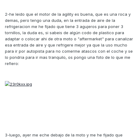
2-he leido que el motor de la agility es buena, que es una roca y
demas, pero tengo una duda, en la entrada de aire de la
refrigeracion me he fijado que tiene 3 agujeros para poner 3
tornillos, la duda es, si sabeis de algún codo de plastico para
adaptar o colocar ahi de otra moto o "aftermarket" para canalizar
esa entrada de aire y que refrigere mejor ya que la uso mucho
para ir por autopista para no comerme atascos con el coche y se
lo pondria para ir mas tranquilo, os pongo una foto de lo que me
refiero:
3-luego, ayer me eche debajo de la moto y me he fijado que