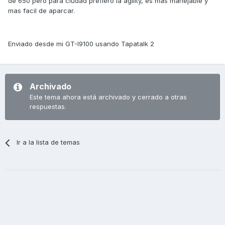
de 650 pero para ciudad prefiero la agility, es mas manejable y
mas facil de aparcar.
Enviado desde mi GT-I9100 usando Tapatalk 2
Archivado
Este tema ahora está archivado y cerrado a otras
respuestas.
Ir a la lista de temas