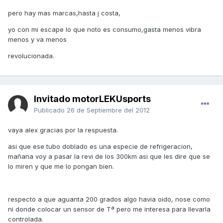
pero hay mas marcas,hasta j costa,
yo con mi escape lo que noto es consumo,gasta menos vibra
menos y va menos
revolucionada.
Invitado motorLEKUsports
Publicado
26 de Septiembre del 2012
vaya alex gracias por la respuesta.
asi que ese tubo doblado es una especie de refrigeracion,
mañana voy a pasar la revi de los 300km asi que les dire que se
lo miren y que me lo pongan bien.
respecto a que aguanta 200 grados algo havia oido, nose como
ni donde colocar un sensor de Tª pero me interesa para llevarla
controlada.