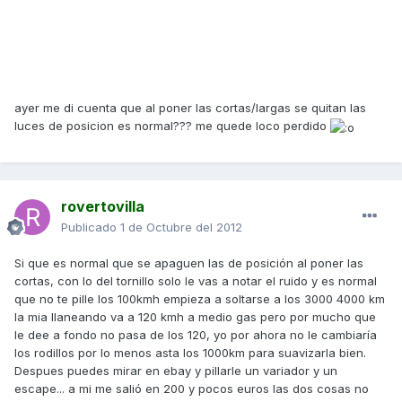
ayer me di cuenta que al poner las cortas/largas se quitan las
luces de posicion es normal??? me quede loco perdido
rovertovilla
Publicado
1 de Octubre del 2012
Si que es normal que se apaguen las de posición al poner las
cortas, con lo del tornillo solo le vas a notar el ruido y es normal
que no te pille los 100kmh empieza a soltarse a los 3000 4000 km
la mia llaneando va a 120 kmh a medio gas pero por mucho que
le dee a fondo no pasa de los 120, yo por ahora no le cambiaría
los rodillos por lo menos asta los 1000km para suavizarla bien.
Despues puedes mirar en ebay y pillarle un variador y un
escape... a mi me salió en 200 y pocos euros las dos cosas no