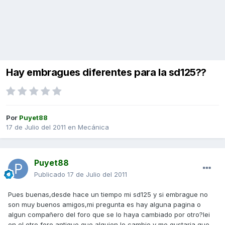
Hay embragues diferentes para la sd125??
Por
Puyet88
17 de Julio del 2011
en
Mecánica
Puyet88
Publicado
17 de Julio del 2011
Pues buenas,desde hace un tiempo mi sd125 y si embrague no
son muy buenos amigos,mi pregunta es hay alguna pagina o
algun compañero del foro que se lo haya cambiado por otro?lei
en el otro foro antiguo que alguien lo cambio y me gustaria que