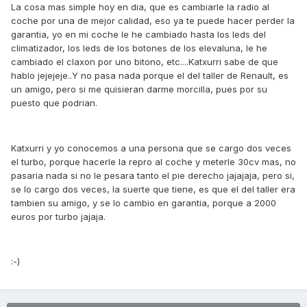
La cosa mas simple hoy en dia, que es cambiarle la radio al
coche por una de mejor calidad, eso ya te puede hacer perder la
garantia, yo en mi coche le he cambiado hasta los leds del
climatizador, los leds de los botones de los elevaluna, le he
cambiado el claxon por uno bitono, etc....Katxurri sabe de que
hablo jejejeje..Y no pasa nada porque el del taller de Renault, es
un amigo, pero si me quisieran darme morcilla, pues por su
puesto que podrian.
Katxurri y yo conocemos a una persona que se cargo dos veces
el turbo, porque hacerle la repro al coche y meterle 30cv mas, no
pasaria nada si no le pesara tanto el pie derecho jajajaja, pero si,
se lo cargo dos veces, la suerte que tiene, es que el del taller era
tambien su amigo, y se lo cambio en garantia, porque a 2000
euros por turbo jajaja.
:-)