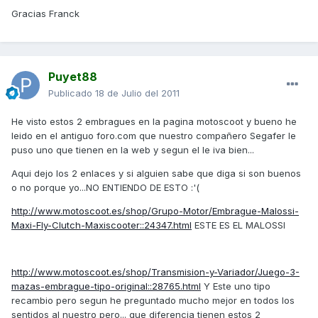
Gracias Franck
Puyet88
Publicado
18 de Julio del 2011
He visto estos 2 embragues en la pagina motoscoot y bueno he
leido en el antiguo foro.com que nuestro compañero Segafer le
puso uno que tienen en la web y segun el le iva bien...
Aqui dejo los 2 enlaces y si alguien sabe que diga si son buenos
o no porque yo...NO ENTIENDO DE ESTO :'(
http://www.motoscoot.es/shop/Grupo-Motor/Embrague-Malossi-
Maxi-Fly-Clutch-Maxiscooter::24347.html
ESTE ES EL MALOSSI
http://www.motoscoot.es/shop/Transmision-y-Variador/Juego-3-
mazas-embrague-tipo-original::28765.html
Y Este uno tipo
recambio pero segun he preguntado mucho mejor en todos los
sentidos al nuestro pero... que diferencia tienen estos 2