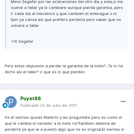
Mersi Segafer por las aclaraciones del otro dia y esta,si me
vuelve a fallar ya lo cambiare aunque pierda garantia, pero
ir cada dia al mecanico y que cambien el embrague o lo
lijen ya cansa asi que prefiero perderla pero saber que no
volvera a fallar.
+10 Segafer
Pero estas dispuesto a perder la garantia de la moto?..Te lo ha
dicho asi el taller? o que es lo que pierdes
Puyet88
Publicado
20 de Julio del 2011
Ire el viernes quizas Maferto y les preguntare pero es como el
que le cambia el variador a la moto no?tambien deberia de
perderla ya que le a puesto algo que no es original.El viernes si