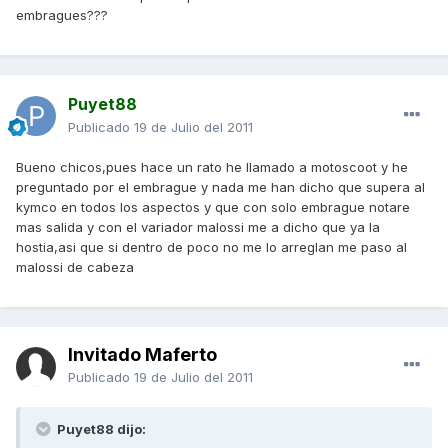
embragues???
Puyet88
Publicado
19 de Julio del 2011
Bueno chicos,pues hace un rato he llamado a motoscoot y he
preguntado por el embrague y nada me han dicho que supera al
kymco en todos los aspectos y que con solo embrague notare
mas salida y con el variador malossi me a dicho que ya la
hostia,asi que si dentro de poco no me lo arreglan me paso al
malossi de cabeza
Invitado Maferto
Publicado
19 de Julio del 2011
Puyet88 dijo: