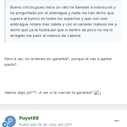
Bueno chicos,pues hace un rato he llamado a motoscoot y
he preguntado por el embrague y nada me han dicho que
supera al kymco en todos los aspectos y que con solo
embrague notare mas salida y con el variador malossi me a
dicho que ya la hostia,asi que si dentro de poco no me lo
arreglan me paso al malossi de cabeza
Pero a ver, no la tienes en garantia?, porque te vas a gastar
pasta?...
Vamos digo yo???...A ver si te cierran la garantia?
Puyet88
Publicado
19 de Julio del 2011