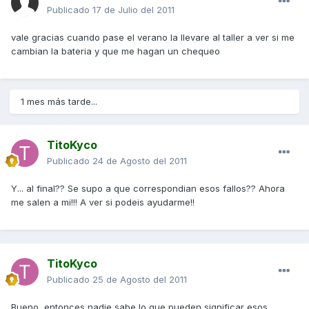
Publicado
17 de Julio del 2011
vale gracias cuando pase el verano la llevare al taller a ver si me
cambian la bateria y que me hagan un chequeo
1 mes más tarde...
TitoKyco
Publicado
24 de Agosto del 2011
Y... al final?? Se supo a que correspondian esos fallos?? Ahora
me salen a mi!!! A ver si podeis ayudarme!!
TitoKyco
Publicado
25 de Agosto del 2011
Bueno, entonces nadie sabe lo que pueden significar esos