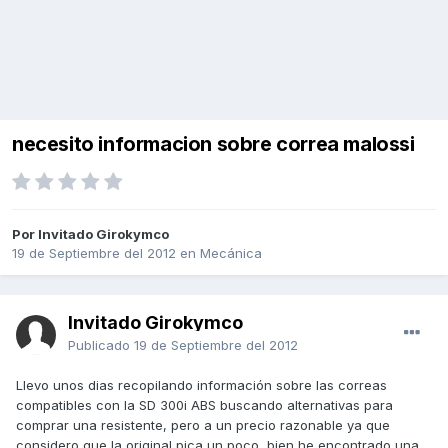
necesito informacion sobre correa malossi
Por Invitado Girokymco
19 de Septiembre del 2012
en
Mecánica
Invitado Girokymco
Publicado
19 de Septiembre del 2012
Llevo unos dias recopilando información sobre las correas
compatibles con la SD 300i ABS buscando alternativas para
comprar una resistente, pero a un precio razonable ya que
considero que la original pica un poco, bien he encontrado una