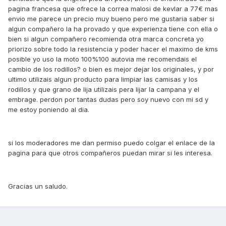
pagina francesa que ofrece la correa malosi de kevlar a 77€ mas
envio me parece un precio muy bueno pero me gustaria saber si
algun compañero la ha provado y que experienza tiene con ella o
bien si algun compañero recomienda otra marca concreta yo
priorizo sobre todo la resistencia y poder hacer el maximo de kms
posible yo uso la moto 100%100 autovia me recomendais el
cambio de los rodillos? o bien es mejor dejar los originales, y por
ultimo utilizais algun producto para limpiar las camisas y los
rodillos y que grano de lija utilizais pera lijar la campana y el
embrage. perdon por tantas dudas pero soy nuevo con mi sd y
me estoy poniendo al dia.
si los moderadores me dan permiso puedo colgar el enlace de la
pagina para que otros compañeros puedan mirar si les interesa.
Gracias un saludo.