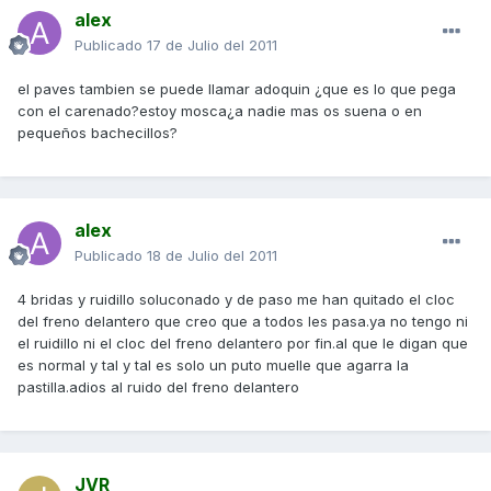
alex
Publicado
17 de Julio del 2011
el paves tambien se puede llamar adoquin ¿que es lo que pega
con el carenado?estoy mosca¿a nadie mas os suena o en
pequeños bachecillos?
alex
Publicado
18 de Julio del 2011
4 bridas y ruidillo soluconado y de paso me han quitado el cloc
del freno delantero que creo que a todos les pasa.ya no tengo ni
el ruidillo ni el cloc del freno delantero por fin.al que le digan que
es normal y tal y tal es solo un puto muelle que agarra la
pastilla.adios al ruido del freno delantero
JVR