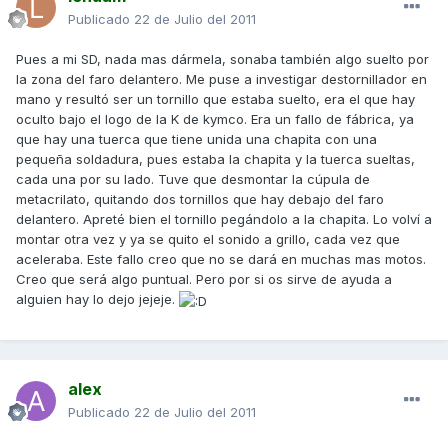
Publicado
22 de Julio del 2011
Pues a mi SD, nada mas dármela, sonaba también algo suelto por
la zona del faro delantero. Me puse a investigar destornillador en
mano y resultó ser un tornillo que estaba suelto, era el que hay
oculto bajo el logo de la K de kymco. Era un fallo de fábrica, ya
que hay una tuerca que tiene unida una chapita con una
pequeña soldadura, pues estaba la chapita y la tuerca sueltas,
cada una por su lado. Tuve que desmontar la cúpula de
metacrilato, quitando dos tornillos que hay debajo del faro
delantero. Apreté bien el tornillo pegándolo a la chapita. Lo volví a
montar otra vez y ya se quito el sonido a grillo, cada vez que
aceleraba. Este fallo creo que no se dará en muchas mas motos.
Creo que será algo puntual. Pero por si os sirve de ayuda a
alguien hay lo dejo jejeje.
alex
Publicado
22 de Julio del 2011