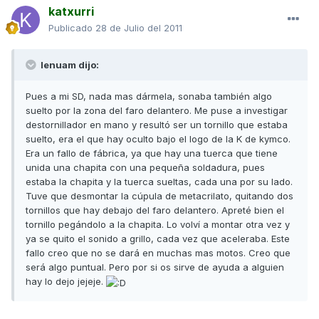
katxurri
Publicado
28 de Julio del 2011
lenuam dijo:
Pues a mi SD, nada mas dármela, sonaba también algo
suelto por la zona del faro delantero. Me puse a investigar
destornillador en mano y resultó ser un tornillo que estaba
suelto, era el que hay oculto bajo el logo de la K de kymco.
Era un fallo de fábrica, ya que hay una tuerca que tiene
unida una chapita con una pequeña soldadura, pues
estaba la chapita y la tuerca sueltas, cada una por su lado.
Tuve que desmontar la cúpula de metacrilato, quitando dos
tornillos que hay debajo del faro delantero. Apreté bien el
tornillo pegándolo a la chapita. Lo volví a montar otra vez y
ya se quito el sonido a grillo, cada vez que aceleraba. Este
fallo creo que no se dará en muchas mas motos. Creo que
será algo puntual. Pero por si os sirve de ayuda a alguien
hay lo dejo jejeje.