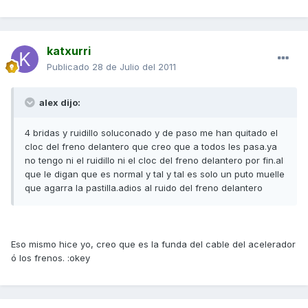
katxurri
Publicado
28 de Julio del 2011
alex dijo:
4 bridas y ruidillo soluconado y de paso me han quitado el
cloc del freno delantero que creo que a todos les pasa.ya
no tengo ni el ruidillo ni el cloc del freno delantero por fin.al
que le digan que es normal y tal y tal es solo un puto muelle
que agarra la pastilla.adios al ruido del freno delantero
Eso mismo hice yo, creo que es la funda del cable del acelerador
ó los frenos. :okey