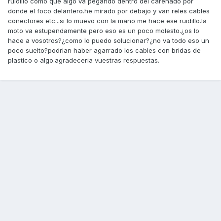
ruidillo como que algo va pegando dentro del carenado por
donde el foco delantero.he mirado por debajo y van reles cables
conectores etc...si lo muevo con la mano me hace ese ruidillo.la
moto va estupendamente pero eso es un poco molesto.¿os lo
hace a vosotros?¿como lo puedo solucionar?¿no va todo eso un
poco suelto?podrian haber agarrado los cables con bridas de
plastico o algo.agradeceria vuestras respuestas.