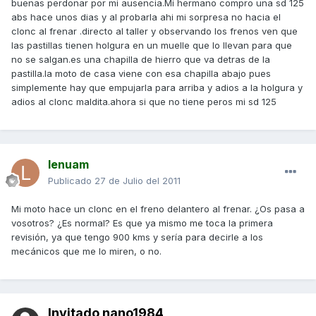
buenas perdonar por mi ausencia.Mi hermano compro una sd 125
abs hace unos dias y al probarla ahi mi sorpresa no hacia el
clonc al frenar .directo al taller y observando los frenos ven que
las pastillas tienen holgura en un muelle que lo llevan para que
no se salgan.es una chapilla de hierro que va detras de la
pastilla.la moto de casa viene con esa chapilla abajo pues
simplemente hay que empujarla para arriba y adios a la holgura y
adios al clonc maldita.ahora si que no tiene peros mi sd 125
lenuam
Publicado
27 de Julio del 2011
Mi moto hace un clonc en el freno delantero al frenar. ¿Os pasa a
vosotros? ¿Es normal? Es que ya mismo me toca la primera
revisión, ya que tengo 900 kms y sería para decirle a los
mecánicos que me lo miren, o no.
Invitado nano1984