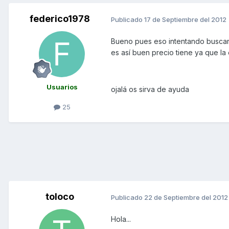
federico1978
Publicado
17 de Septiembre del 2012
Bueno pues eso intentando buscar b
es así buen precio tiene ya que la 
Usuarios
ojalá os sirva de ayuda
25
toloco
Publicado
22 de Septiembre del 2012
Hola...