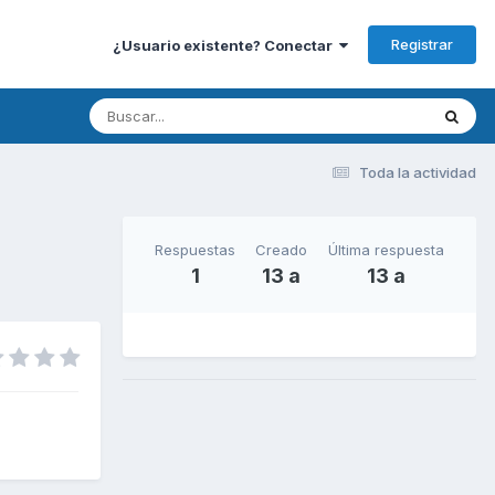
Registrar
¿Usuario existente? Conectar
Toda la actividad
Respuestas
Creado
Última respuesta
1
13 a
13 a