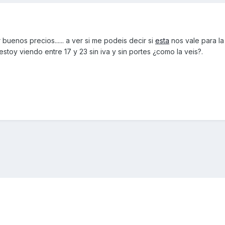
uenos precios...... a ver si me podeis decir si
esta
nos vale para la 
estoy viendo entre 17 y 23 sin iva y sin portes ¿como la veis?.