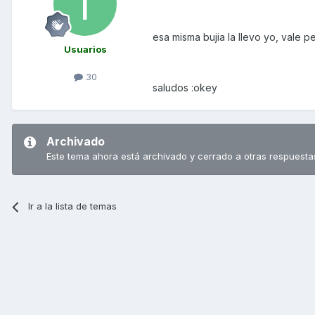
esa misma bujia la llevo yo, vale
Usuarios
30
saludos :okey
Archivado
Este tema ahora está archivado y cerrado a otras respuesta
Ir a la lista de temas