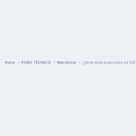
Inicio
FORO TÉCNICO
Mecánica
¿Sirve ésta bujía para sd 125