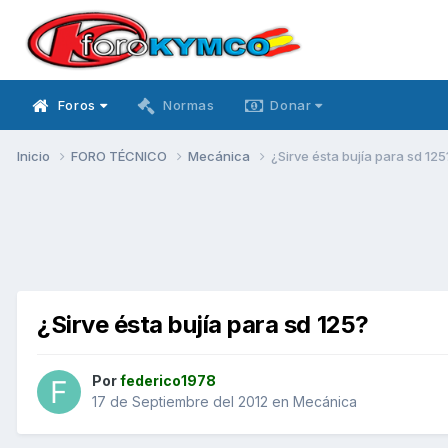
Foros
Normas
Donar
Inicio
FORO TÉCNICO
Mecánica
¿Sirve ésta bujía para sd 125
¿Sirve ésta bujía para sd 125?
Por
federico1978
17 de Septiembre del 2012
en
Mecánica