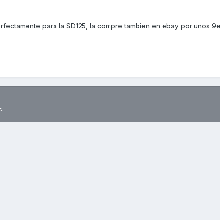
 perfectamente para la SD125, la compre tambien en ebay por unos 9
s.