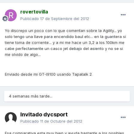
rovertovilla
Publicado
17 de Septiembre del 2012
Yo discrepo un poco con lo que comentan sobre la Agility... yo
solo tengo una llave para encendido baul etc... en la guantera si
tiene toma de corriente... y a mi me hace un 3,2 a los 100km me
cabe perfectamente un casco jet debajo del asiento y no se si
me olvido de algo...
Enviado desde mi GT-I9100 usando Tapatalk 2
4 semanas más tarde...
Invitado dycsport
Publicado
11 de Octubre del 2012
Esa comparativa esta muy bien y ayuda bastante a los posibles