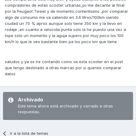
compradores de estas scooter urbanas,yo me decante al final
por la Peugeot Tweet y de momento contentisimo ,por comparar
algo de consumo me va saliendo en 3.6 litros/100km siendo
ciudad un 70 % aprox aunque solo tiene 350 km y la llevo en
rodaje ,en cuanto a velocida punta solo la he puesto una vez a
tope solo un momento y la aguja supero por muy poco los 100
km/h lo que le veo bastante bien pa los poco km que tiene .
saludos y ya os ire contando como va esta scooter en el post
que tengo destinado a otras marcas por si quereis comparar
datos
Archivado
Este tema ahora está archivado y cerrado a otras
respuestas.
Ir a la lista de temas