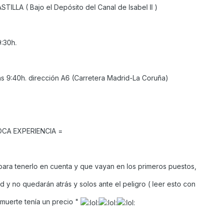
ILLA ( Bajo el Depósito del Canal de Isabel II )
:30h.
las 9:40h. dirección A6 (Carretera Madrid-La Coruña)
CA EXPERIENCIA =
para tenerlo en cuenta y que vayan en los primeros puestos,
 y no quedarán atrás y solos ante el peligro ( leer esto con
a muerte tenía un precio "