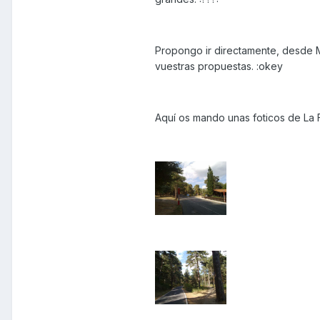
Propongo ir directamente, desde M
vuestras propuestas. :okey
Aquí os mando unas foticos de La F