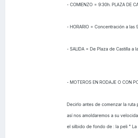
- COMIENZO = 9:30h. PLAZA DE CAST
- HORARIO = Concentración a las 9
- SALIDA = De Plaza de Castilla a 
- MOTEROS EN RODAJE O CON PO
Decirlo antes de comenzar la ruta 
así nos amoldaremos a su velocidad
el silbido de fondo de : la peli " L