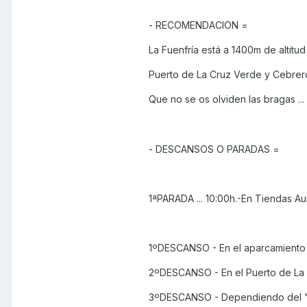
- RECOMENDACION =
La Fuenfría está a 1400m de altitu
Puerto de La Cruz Verde y Cebreros
Que no se os olviden las bragas ...
- DESCANSOS O PARADAS =
1ªPARADA ... 10:00h.-En Tiendas Au
1ºDESCANSO - En el aparcamiento d
2ºDESCANSO - En el Puerto de La 
3ºDESCANSO - Dependiendo del " 