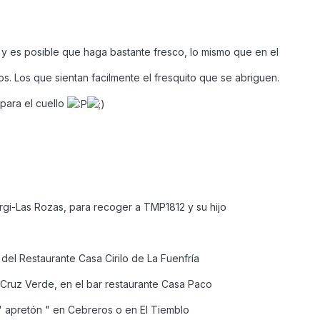
d y es posible que haga bastante fresco, lo mismo que en el
. Los que sientan facilmente el fresquito que se abriguen.
 para el cuello
rgi-Las Rozas, para recoger a TMP1812 y su hijo
el Restaurante Casa Cirilo de La Fuenfría
Cruz Verde, en el bar restaurante Casa Paco
apretón " en Cebreros o en El Tiemblo