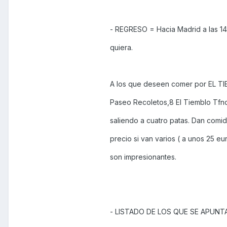
- REGRESO = Hacia Madrid a las 1
quiera.
A los que deseen comer por EL T
Paseo Recoletos,8 El Tiemblo Tfn
saliendo a cuatro patas. Dan comi
precio si van varios ( a unos 25 eu
son impresionantes.
- LISTADO DE LOS QUE SE APUNT