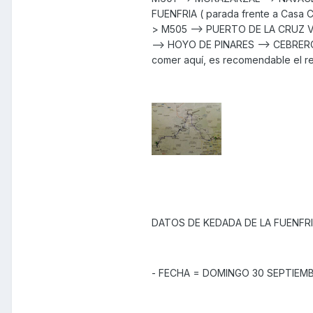
FUENFRIA ( parada frente a Casa 
> M505 --> PUERTO DE LA CRUZ VE
--> HOYO DE PINARES --> CEBREROS 
comer aquí, es recomendable el re
DATOS DE KEDADA DE LA FUENFRI
- FECHA = DOMINGO 30 SEPTIEMB