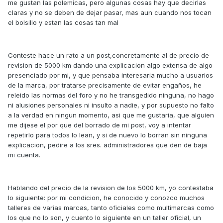
me gustan las polemicas, pero algunas cosas hay que decirlas
claras y no se deben de dejar pasar, mas aun cuando nos tocan
el bolsillo y estan las cosas tan mal
Conteste hace un rato a un post,concretamente al de precio de
revision de 5000 km dando una explicacion algo extensa de algo
presenciado por mi, y que pensaba interesaria mucho a usuarios
de la marca, por tratarse precisamente de evitar engaños, he
releido las normas del foro y no he transgedido ninguna, no hago
ni alusiones personales ni insulto a nadie, y por supuesto no falto
a la verdad en ningun momento, asi que me gustaria, que alguien
me dijese el por que del borrado de mi post, voy a intentar
repetirlo para todos lo lean, y si de nuevo lo borran sin ninguna
explicacion, pedire a los sres. administradores que den de baja
mi cuenta.
Hablando del precio de la revision de los 5000 km, yo contestaba
lo siguiente: por mi condicion, he conocido y conozco muchos
talleres de varias marcas, tanto oficiales como multimarcas como
los que no lo son, y cuento lo siguiente en un taller oficial, un