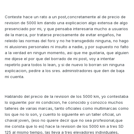
Conteste hace un rato a un post,concretamente al de precio de
revision de 5000 km dando una explicacion algo extensa de algo
presenciado por mi, y que pensaba interesaria mucho a usuarios
de la marca, por tratarse precisamente de evitar engaños, he
releido las normas del foro y no he transgedido ninguna, no hago
ni alusiones personales ni insulto a nadie, y por supuesto no falto
a la verdad en ningun momento, asi que me gustaria, que alguien
me dijese el por que del borrado de mi post, voy a intentar
repetirlo para todos lo lean, y si de nuevo lo borran sin ninguna
explicacion, pedire a los sres. administradores que den de baja
mi cuenta.
Hablando del precio de la revision de los 5000 km, yo contestaba
lo siguiente: por mi condicion, he conocido y conozco muchos
talleres de varias marcas, tanto oficiales como multimarcas como
los que no lo son, y cuento lo siguiente en un taller oficial, un
chaval joven, (eso no quiere decir que no sea profesional,que
me consta que lo es) hace la revision de los 5000 km a tres SD
125 al mismo tiempo, las lleva a tres elevadores individuales,