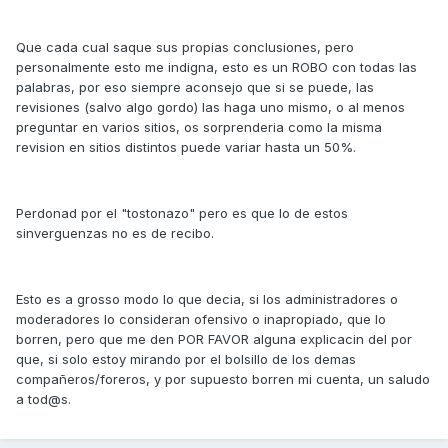
Que cada cual saque sus propias conclusiones, pero
personalmente esto me indigna, esto es un ROBO con todas las
palabras, por eso siempre aconsejo que si se puede, las
revisiones (salvo algo gordo) las haga uno mismo, o al menos
preguntar en varios sitios, os sorprenderia como la misma
revision en sitios distintos puede variar hasta un 50%.
Perdonad por el "tostonazo" pero es que lo de estos
sinverguenzas no es de recibo.
Esto es a grosso modo lo que decia, si los administradores o
moderadores lo consideran ofensivo o inapropiado, que lo
borren, pero que me den POR FAVOR alguna explicacin del por
que, si solo estoy mirando por el bolsillo de los demas
compañeros/foreros, y por supuesto borren mi cuenta, un saludo
a tod@s.