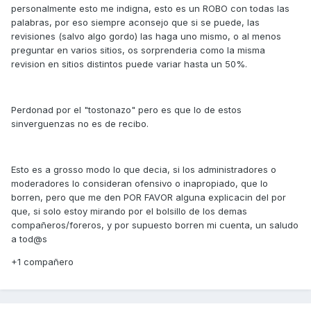
personalmente esto me indigna, esto es un ROBO con todas las
palabras, por eso siempre aconsejo que si se puede, las
revisiones (salvo algo gordo) las haga uno mismo, o al menos
preguntar en varios sitios, os sorprenderia como la misma
revision en sitios distintos puede variar hasta un 50%.
Perdonad por el "tostonazo" pero es que lo de estos
sinverguenzas no es de recibo.
Esto es a grosso modo lo que decia, si los administradores o
moderadores lo consideran ofensivo o inapropiado, que lo
borren, pero que me den POR FAVOR alguna explicacin del por
que, si solo estoy mirando por el bolsillo de los demas
compañeros/foreros, y por supuesto borren mi cuenta, un saludo
a tod@s
+1 compañero