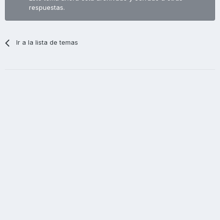
respuestas.
Ir a la lista de temas