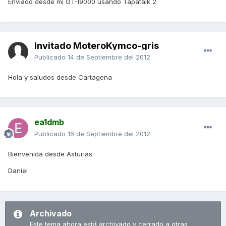
Enviado desde mi GT-I9000 usando Tapatalk 2
Invitado MoteroKymco-gris
Publicado
14 de Septiembre del 2012
Hola y saludos desde Cartagena
ea1dmb
Publicado
16 de Septiembre del 2012
Bienvenida desde Asturias
Daniel
Archivado
Este tema ahora está archivado y cerrado a otras