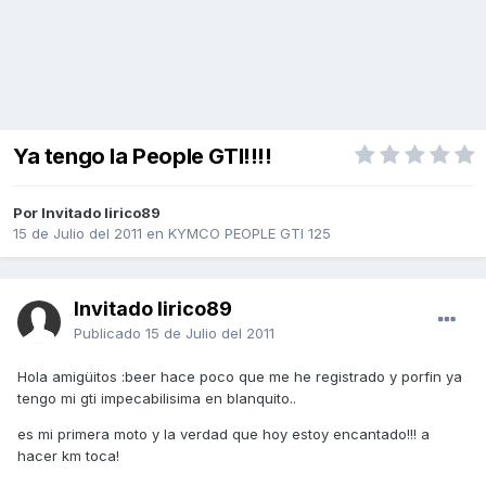
Ya tengo la People GTI!!!!
Por Invitado lirico89
15 de Julio del 2011
en
KYMCO PEOPLE GTI 125
Invitado lirico89
Publicado
15 de Julio del 2011
Hola amigüitos :beer hace poco que me he registrado y porfin ya
tengo mi gti impecabilisima en blanquito..
es mi primera moto y la verdad que hoy estoy encantado!!! a
hacer km toca!