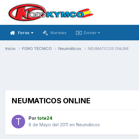
Foros
Normas
Donar
Inicio
FORO TÉCNICO
Neumáticos
NEUMATICOS ONLINE
NEUMATICOS ONLINE
Por
tote24
8 de Mayo del 2011
en
Neumáticos