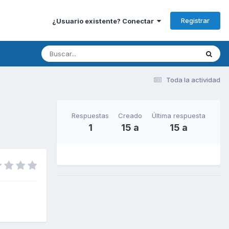
Registrar
¿Usuario existente? Conectar
Toda la actividad
Respuestas
Creado
Última respuesta
1
15 a
15 a