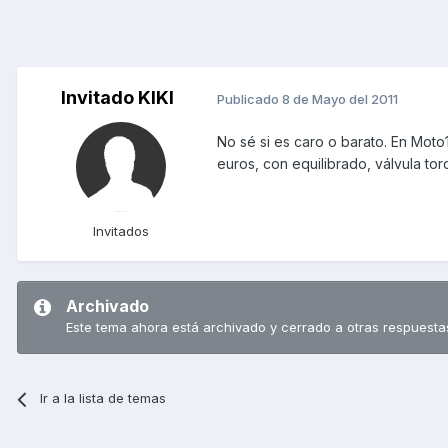
Invitado KIKI
Publicado
8 de Mayo del 2011
No sé si es caro o barato. En Moto
euros, con equilibrado, válvula torci
Invitados
Archivado
Este tema ahora está archivado y cerrado a otras respuesta
Ir a la lista de temas