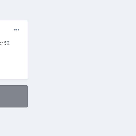
or 50