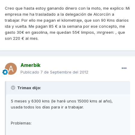
Creo que hasta estoy ganando dinero con la moto, me explico: Mi
empresa me ha trasladado a la delegación de Alcorcón a
trabajar. Por ello me pagan el kilometraje, que son 90 Kms diarios
ida y vuelta. Me pagan 85 € a la semana por ese concepto, me
gasto 30€ en gasolina, me quedan 55€ limpios, :mrgreen: , que
son 220 € al mes.
Amerbik
Publicado
7 de Septiembre del 2012
Trimax dijo:
5 meses y 6300 kms (le haré unos 15000 kms al año),
usada todos los días para ir a trabajar.
Problemas: