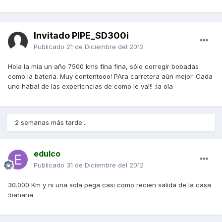
Invitado PIPE_SD300i
Publicado
21 de Diciembre del 2012
Hola la mia un año 7500 kms fina fina, sólo corregir bobadas
como la bateria. Muy contentooo! PAra carretera aún mejor. Cada
uno habal de las expericncias de como le va!!! :la ola
2 semanas más tarde...
edulco
Publicado
31 de Diciembre del 2012
30.000 Km y ni una sola pega casi como recien salida de la casa
:banana