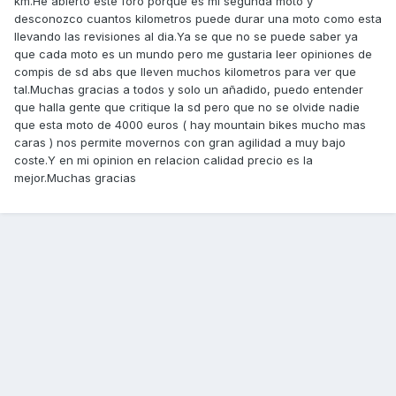
km.He abierto este foro porque es mi segunda moto y
desconozco cuantos kilometros puede durar una moto como esta
llevando las revisiones al dia.Ya se que no se puede saber ya
que cada moto es un mundo pero me gustaria leer opiniones de
compis de sd abs que lleven muchos kilometros para ver que
tal.Muchas gracias a todos y solo un añadido, puedo entender
que halla gente que critique la sd pero que no se olvide nadie
que esta moto de 4000 euros ( hay mountain bikes mucho mas
caras ) nos permite movernos con gran agilidad a muy bajo
coste.Y en mi opinion en relacion calidad precio es la
mejor.Muchas gracias