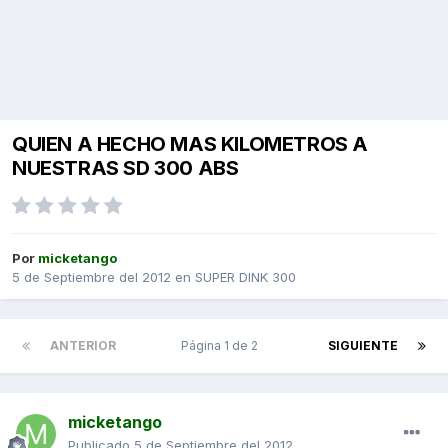
QUIEN A HECHO MAS KILOMETROS A
NUESTRAS SD 300 ABS
Por
micketango
5 de Septiembre del 2012
en
SUPER DINK 300
ANTERIOR
Página 1 de 2
SIGUIENTE
micketango
Publicado
5 de Septiembre del 2012