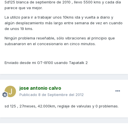
Sd125 blanca de septiembre de 2010 , llevo 5500 kms y cada día
parece que va mejor.
La utilizo para ir a trabajar unos 10kms ida y vuelta a diario y
algún desplazamiento más largo entre semana de vez en cuando
de unos 19 kms.
Ningún problema reseñable, sólo vibraciones al principio que
subsanaron en el concesionario en cinco minutos.
Enviado desde mi GT-I9100 usando Tapatalk 2
jose antonio calvo
Publicado
8 de Septiembre del 2012
sd 125 , 27meses, 42.000km, reglaje de valvulas y 0 problemas.