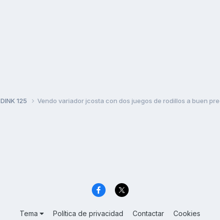
 DINK 125
Vendo variador jcosta con dos juegos de rodillos a buen pr
Tema
Política de privacidad
Contactar
Cookies