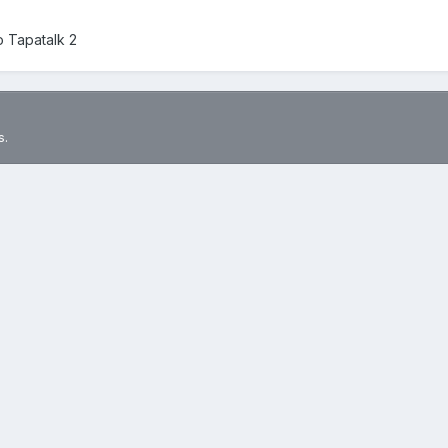
 Tapatalk 2
s.