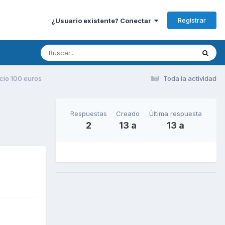
Registrar
¿Usuario existente? Conectar
ecio 100 euros
Toda la actividad
Respuestas
Creado
Última respuesta
2
13 a
13 a