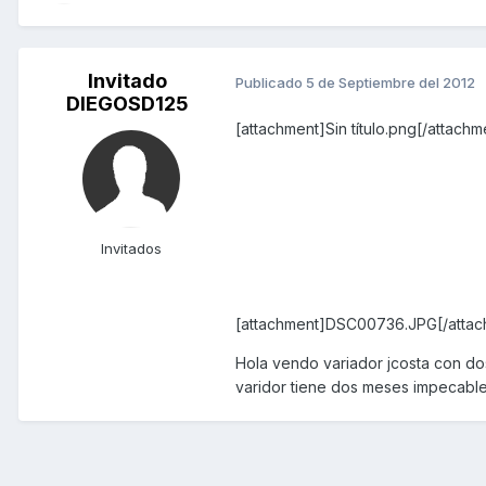
Invitado
Publicado
5 de Septiembre del 2012
DIEGOSD125
[attachment]Sin título.png[/attachm
Invitados
[attachment]DSC00736.JPG[/attac
Hola vendo variador jcosta con do
varidor tiene dos meses impecabl