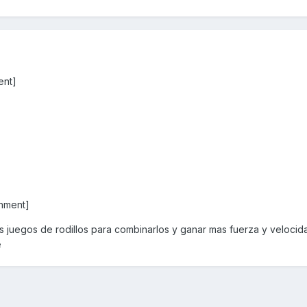
ent]
hment]
s juegos de rodillos para combinarlos y ganar mas fuerza y velocid
e