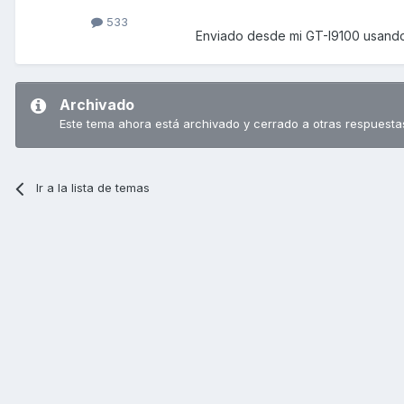
533
Enviado desde mi GT-I9100 usando
Archivado
Este tema ahora está archivado y cerrado a otras respuesta
Ir a la lista de temas