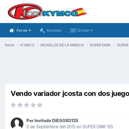
Foros
Normas
Donar
Inicio
KYMCO
MODELOS DE LA MARCA
SUPER DINK
SUPER
Vendo variador jcosta con dos juegos
Por Invitado DIEGOSD125
5 de Septiembre del 2012
en
SUPER DINK 125