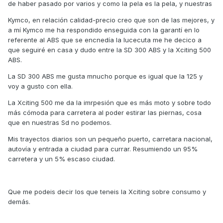
de haber pasado por varios y como la pela es la pela, y nuestras
Kymco, en relación calidad-precio creo que son de las mejores, y
a mí Kymco me ha respondido enseguida con la garantí en lo
referente al ABS que se encnedía la lucecuta me he decico a
que seguiré en casa y dudo entre la SD 300 ABS y la Xciting 500
ABS.
La SD 300 ABS me gusta mnucho porque es igual que la 125 y
voy a gusto con ella.
La Xciting 500 me da la imrpesión que es más moto y sobre todo
más cómoda para carretera al poder estirar las piernas, cosa
que en nuestras Sd no podemos.
Mis trayectos diarios son un pequeño puerto, carretara nacional,
autovía y entrada a ciudad para currar. Resumiendo un 95%
carretera y un 5% escaso ciudad.
Que me podeis decir los que teneis la Xciting sobre consumo y
demás.