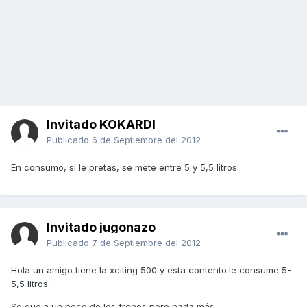
Invitado KOKARDI
Publicado
6 de Septiembre del 2012
En consumo, si le pretas, se mete entre 5 y 5,5 litros.
Invitado jugonazo
Publicado
7 de Septiembre del 2012
Hola un amigo tiene la xciting 500 y esta contento.le consume 5-
5,5 litros.
Se queja un poco de los frenos pero nada más.