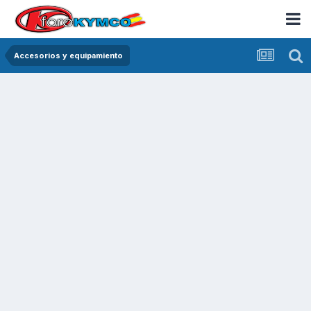
Accesorios y equipamiento