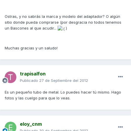
Ostras, y no sabrás la marca y modelo del adaptador? O algún
sitio donde pueda comprarse (por desgracia no todos tenemos
un Bascones al que acudir...
)
Muchas gracias y un saludo!
trapisalfon
Publicado
27 de Septiembre del 2012
Es un pequeño tubo de metal. Lo puedes hacer tú mismo. Hago
fotos y las cuelgo para que lo veas.
eloy_cnm
Publicado
30 de Septiembre del 2012