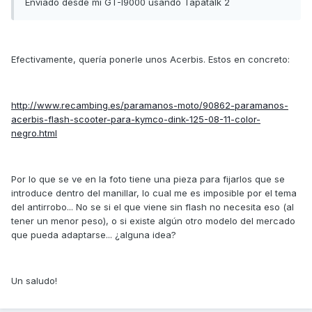
Enviado desde mi GT-I9000 usando Tapatalk 2
Efectivamente, quería ponerle unos Acerbis. Estos en concreto:
http://www.recambing.es/paramanos-moto/90862-paramanos-
acerbis-flash-scooter-para-kymco-dink-125-08-11-color-
negro.html
Por lo que se ve en la foto tiene una pieza para fijarlos que se
introduce dentro del manillar, lo cual me es imposible por el tema
del antirrobo... No se si el que viene sin flash no necesita eso (al
tener un menor peso), o si existe algún otro modelo del mercado
que pueda adaptarse... ¿alguna idea?
Un saludo!