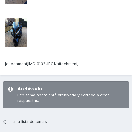
[attachment]IMG_0132.JPG[/attachment]
Archivado
Este tema ahora está archivado y cerrado a otras
respuestas.
Ir a la lista de temas