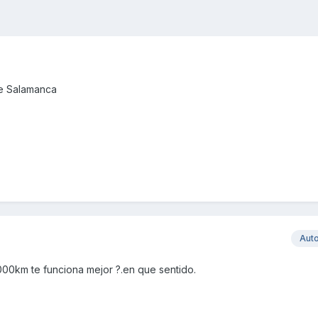
de Salamanca
Aut
0km te funciona mejor ?.en que sentido.