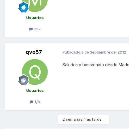
Usuarios
267
qvo57
Publicado
3 de Septiembre del 2012
Saludos y bienvenido desde Madr
Usuarios
1,1k
2 semanas más tarde...