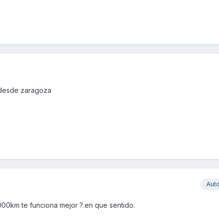
 desde zaragoza
Aut
0km te funciona mejor ?.en que sentido.