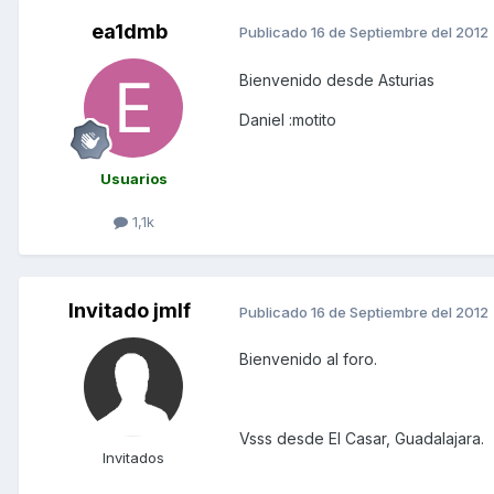
ea1dmb
Publicado
16 de Septiembre del 2012
Bienvenido desde Asturias
Daniel :motito
Usuarios
1,1k
Invitado jmlf
Publicado
16 de Septiembre del 2012
Bienvenido al foro.
Vsss desde El Casar, Guadalajara.
Invitados