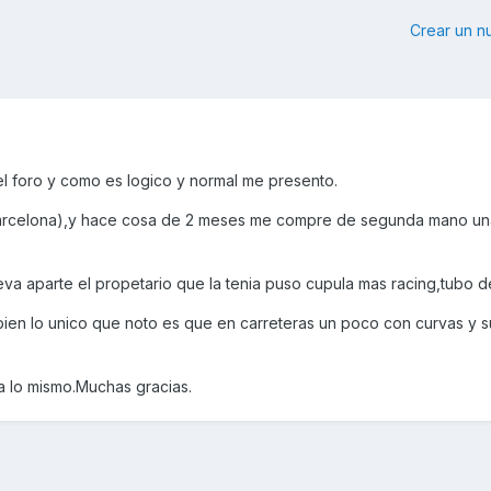
Crear un 
 foro y como es logico y normal me presento.
(Barcelona),y hace cosa de 2 meses me compre de segunda mano un
va aparte el propetario que la tenia puso cupula mas racing,tubo 
bien lo unico que noto es que en carreteras un poco con curvas y s
 lo mismo.Muchas gracias.