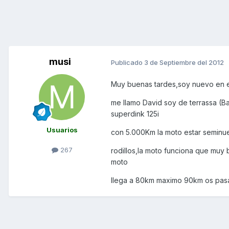
musi
Publicado
3 de Septiembre del 2012
Muy buenas tardes,soy nuevo en el
me llamo David soy de terrassa 
superdink 125i
Usuarios
con 5.000Km la moto estar seminue
267
rodillos,la moto funciona que muy 
moto
llega a 80km maximo 90km os pasa