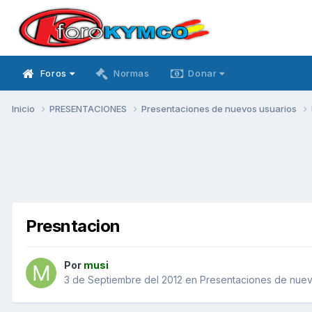
Foros
Normas
Donar
Inicio
PRESENTACIONES
Presentaciones de nuevos usuarios
Presntacion
Por
musi
3 de Septiembre del 2012
en
Presentaciones de nuev