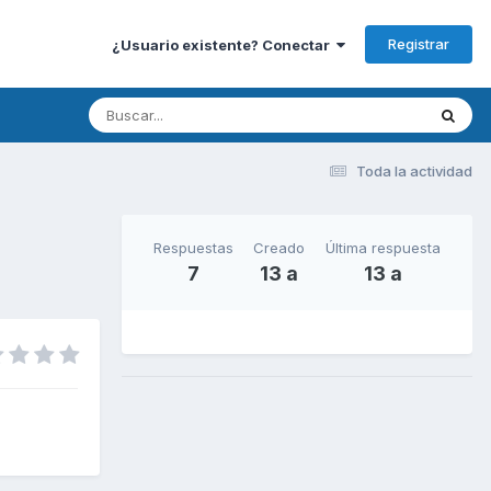
Registrar
¿Usuario existente? Conectar
Toda la actividad
Respuestas
Creado
Última respuesta
7
13 a
13 a