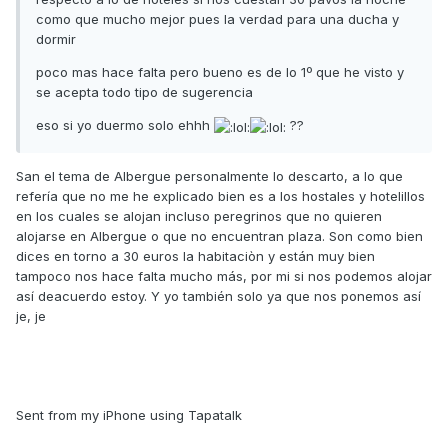
como que mucho mejor pues la verdad para una ducha y
dormir
poco mas hace falta pero bueno es de lo 1º que he visto y
se acepta todo tipo de sugerencia
eso si yo duermo solo ehhh
??
San el tema de Albergue personalmente lo descarto, a lo que
refería que no me he explicado bien es a los hostales y hotelillos
en los cuales se alojan incluso peregrinos que no quieren
alojarse en Albergue o que no encuentran plaza. Son como bien
dices en torno a 30 euros la habitaciòn y están muy bien
tampoco nos hace falta mucho más, por mi si nos podemos alojar
así deacuerdo estoy. Y yo también solo ya que nos ponemos así
je, je
Sent from my iPhone using Tapatalk