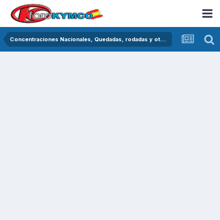
Concentraciones Nacionales, Quedadas, rodadas y otras crónicas del asfalto