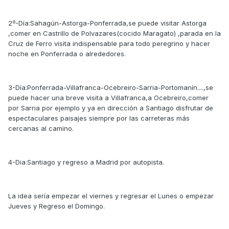
2º-Día:Sahagún-Astorga-Ponferrada,se puede visitar Astorga
,comer en Castrillo de Polvazares(cocido Maragato) ,parada en la
Cruz de Ferro visita indispensable para todo peregrino y hacer
noche en Ponferrada o alrededores.
3-Día:Ponferrada-Villafranca-Ocebreiro-Sarria-Portomanín....,se
puede hacer una breve visita a Villafranca,a Ocebreiro,comer
por Sarria por ejemplo y ya en dirección a Santiago disfrutar de
espectaculares paisajes siempre por las carreteras más
cercanas al camino.
4-Dia:Santiago y regreso a Madrid por autopista.
La idea sería empezar el viernes y regresar el Lunes o empezar
Jueves y Regreso el Domingo.