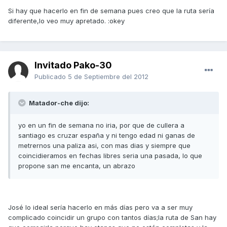
Si hay que hacerlo en fin de semana pues creo que la ruta sería
diferente,lo veo muy apretado. :okey
Invitado Pako-30
Publicado
5 de Septiembre del 2012
Matador-che dijo:
yo en un fin de semana no iria, por que de cullera a
santiago es cruzar españa y ni tengo edad ni ganas de
metrernos una paliza asi, con mas dias y siempre que
coincidieramos en fechas libres seria una pasada, lo que
propone san me encanta, un abrazo
José lo ideal sería hacerlo en más días pero va a ser muy
complicado coincidir un grupo con tantos días;la ruta de San hay