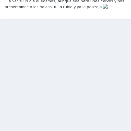
... A ver si un día quedamos, aunque sea para unas cerves y nos
presentamos a las novias, tu la rubia y yo la pelirroja