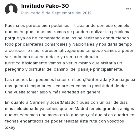
Invitado Pako-30
Publicado
5 de Septiembre del 2012
Pues si os parece bien podemos ir trabajando con ese ejemplo
que os he puesto ,esos tramos se pueden realizar sin problema
porque ya os he comentado que los he realizado conduciendo
todo por carreteras comarcales y Nacionales y nos daría tiempo
a conocer lo más representativo,porque tampoco vamos a poder
ver todo con mucho detalle ya sería un circuito
turístico,básicamente vamos a ver lo mismo que visitaría un
peregrino y disfrutar del camino ,del paisaje principalmente.
Las noches las podemos hacer en León,Ponferrada y Santiago ,si
nos queda tiempo pues siempre tenemos la posibilidad de dar
una vuelta,tomar algo y más variedad en general.
En cuanto a Carmen y José(Matador) pues con un par de días
más solucionado,ya sabeis que en Madrid teneis grandes amigos
que os echamos una mano en lo que sea,así que si os cuadra en
fechas encantados de poder realizar ésta ruta con vosotros .
:okey