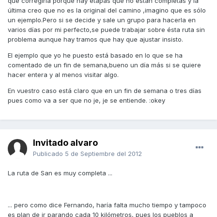
que corregirla porque hay etapas que no están completas y la
última creo que no es la original del camino ,imagino que es sólo
un ejemplo.Pero si se decide y sale un grupo para hacerla en
varios días por mi perfecto,se puede trabajar sobre ésta ruta sin
problema aunque hay tramos que hay que ajustar insisto.
El ejemplo que yo he puesto está basado en lo que se ha
comentado de un fin de semana,bueno un día más si se quiere
hacer entera y al menos visitar algo.
En vuestro caso está claro que en un fin de semana o tres días
pues como va a ser que no je, je se entiende. :okey
Invitado alvaro
Publicado
5 de Septiembre del 2012
La ruta de San es muy completa ...
... pero como dice Fernando, haría falta mucho tiempo y tampoco
es plan de ir parando cada 10 kilómetros, pues los pueblos a