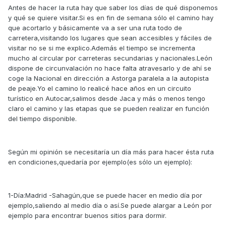
Antes de hacer la ruta hay que saber los días de qué disponemos
y qué se quiere visitar.Si es en fin de semana sólo el camino hay
que acortarlo y básicamente va a ser una ruta todo de
carretera,visitando los lugares que sean accesibles y fáciles de
visitar no se si me explico.Además el tiempo se incrementa
mucho al circular por carreteras secundarias y nacionales.León
dispone de circunvalación no hace falta atravesarlo y de ahí se
coge la Nacional en dirección a Astorga paralela a la autopista
de peaje.Yo el camino lo realicé hace años en un circuito
turístico en Autocar,salimos desde Jaca y más o menos tengo
claro el camino y las etapas que se pueden realizar en función
del tiempo disponible.
Según mi opinión se necesitaría un día más para hacer ésta ruta
en condiciones,quedaría por ejemplo(es sólo un ejemplo):
1-Día:Madrid -Sahagún,que se puede hacer en medio día por
ejemplo,saliendo al medio día o así.Se puede alargar a León por
ejemplo para encontrar buenos sitios para dormir.