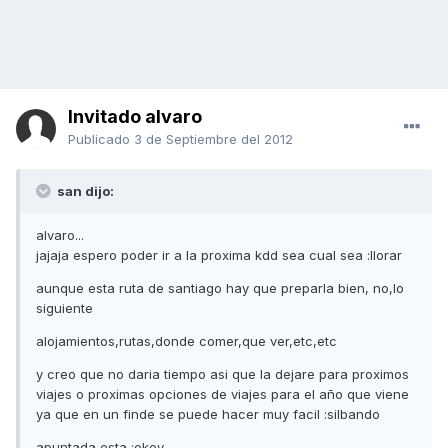
Invitado alvaro
Publicado
3 de Septiembre del 2012
san dijo:
alvaro...
jajaja espero poder ir a la proxima kdd sea cual sea :llorar
aunque esta ruta de santiago hay que preparla bien, no,lo
siguiente
alojamientos,rutas,donde comer,que ver,etc,etc
y creo que no daria tiempo asi que la dejare para proximos
viajes o proximas opciones de viajes para el año que viene
ya que en un finde se puede hacer muy facil :silbando
apuntada esta :okey