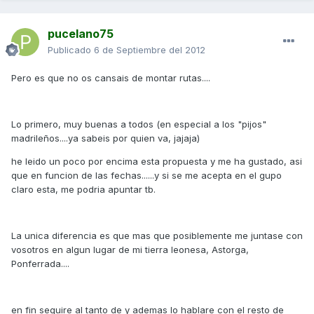
pucelano75
Publicado
6 de Septiembre del 2012
Pero es que no os cansais de montar rutas....
Lo primero, muy buenas a todos (en especial a los "pijos"
madrileños....ya sabeis por quien va, jajaja)
he leido un poco por encima esta propuesta y me ha gustado, asi
que en funcion de las fechas......y si se me acepta en el gupo
claro esta, me podria apuntar tb.
La unica diferencia es que mas que posiblemente me juntase con
vosotros en algun lugar de mi tierra leonesa, Astorga,
Ponferrada....
en fin seguire al tanto de y ademas lo hablare con el resto de