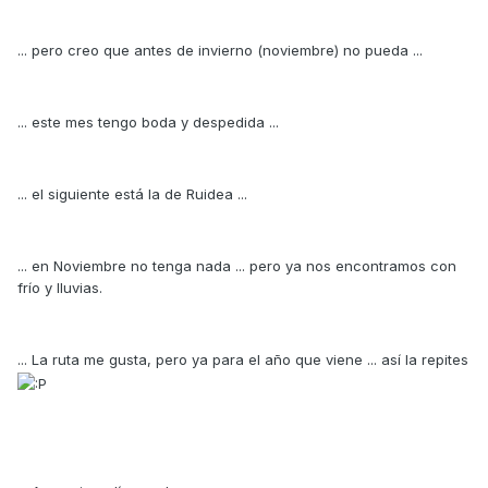
... pero creo que antes de invierno (noviembre) no pueda ...
... este mes tengo boda y despedida ...
... el siguiente está la de Ruidea ...
... en Noviembre no tenga nada ... pero ya nos encontramos con
frío y lluvias.
... La ruta me gusta, pero ya para el año que viene ... así la repites