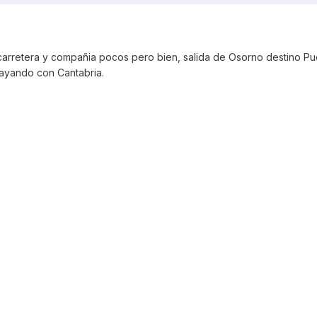
 carretera y compañia pocos pero bien, salida de Osorno destino P
rayando con Cantabria.