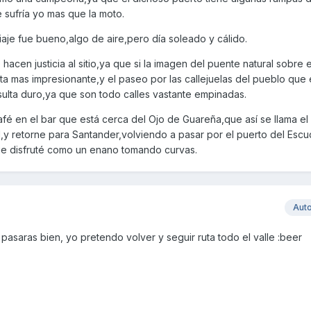
sufría yo mas que la moto.
iaje fue bueno,algo de aire,pero día soleado y cálido.
hacen justicia al sitio,ya que si la imagen del puente natural sobre e
lta mas impresionante,y el paseo por las callejuelas del pueblo que 
sulta duro,ya que son todo calles vastante empinadas.
é en el bar que está cerca del Ojo de Guareña,que así se llama el 
y retorne para Santander,volviendo a pasar por el puerto del Escu
e disfruté como un enano tomando curvas.
Aut
pasaras bien, yo pretendo volver y seguir ruta todo el valle :beer