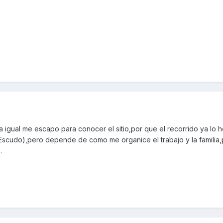
 igual me escapo para conocer el sitio,por que el recorrido ya lo 
l Escudo),pero depende de como me organice el trabajo y la familia,
.