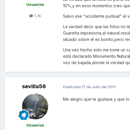
Usuarios
10%,y en esos momentos creo que 
1,3k
Salvo ese "accidente puntual" el v
La verdad decir que las fotos no le 
Guareña impresiona,al natural resu
situado sobre él es bonito,pero re
Una vez hecho esto me tomé un caf
está declarado Monumento Natural,
vez de bajada,donde la verdad qu
sevilla56
Publicado
17 de Julio del 2011
Me alegro que te gustase y que lo 
Usuarios