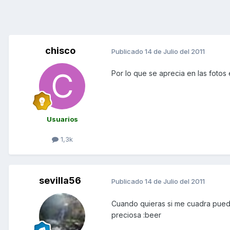
chisco
Publicado
14 de Julio del 2011
Por lo que se aprecia en las fotos e
Usuarios
1,3k
sevilla56
Publicado
14 de Julio del 2011
Cuando quieras si me cuadra pued
preciosa :beer