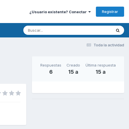
Registrar
¿Usuario existente? Conectar
Toda la actividad
Respuestas
Creado
Última respuesta
6
15 a
15 a