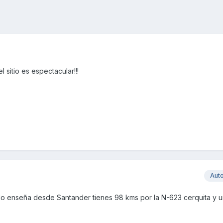
l sitio es espectacular!!!
Aut
o enseña desde Santander tienes 98 kms por la N-623 cerquita y 