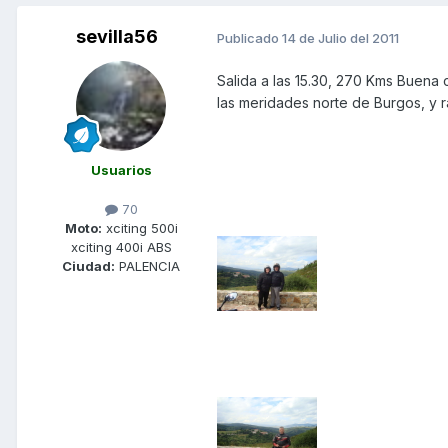
sevilla56
Publicado
14 de Julio del 2011
Salida a las 15.30, 270 Kms Buena
las meridades norte de Burgos, y 
Usuarios
70
Moto:
xciting 500i
xciting 400i ABS
Ciudad:
PALENCIA