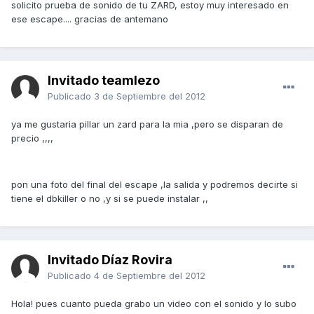
solicito prueba de sonido de tu ZARD, estoy muy interesado en
ese escape.... gracias de antemano
Invitado teamlezo
Publicado
3 de Septiembre del 2012
ya me gustaria pillar un zard para la mia ,pero se disparan de
precio ,,,,
pon una foto del final del escape ,la salida y podremos decirte si
tiene el dbkiller o no ,y si se puede instalar ,,
Invitado Díaz Rovira
Publicado
4 de Septiembre del 2012
Hola! pues cuanto pueda grabo un video con el sonido y lo subo