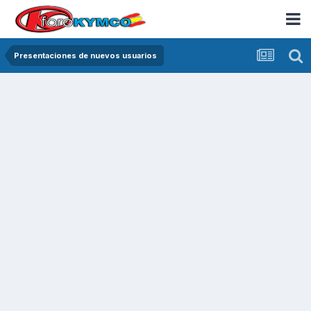
Presentaciones de nuevos usuarios