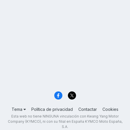
Tema
Política de privacidad
Contactar
Cookies
Esta web no tiene NINGUNA vinculación con Kwang Yang Motor
Company (KYMCO), ni con su filial en España KYMCO Moto España,
S.A.