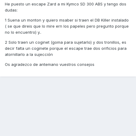
He puesto un escape Zard a mi Kymco SD 300 ABS y tengo dos
dudas:
1 Suena un monton y quiero msaber si traen el DB Killer instalado
( se que direis que lo mire ern los papeles pero pregunto porque
no lo encuentro) y..
2 Solo traen un coginet (goma para sujetarlo) y dos tronillos, es
decir falta un coginete porque el escape trae dos orificios para
atornillarlo a la sujección
Os agradezco de antemano vuestros consejos