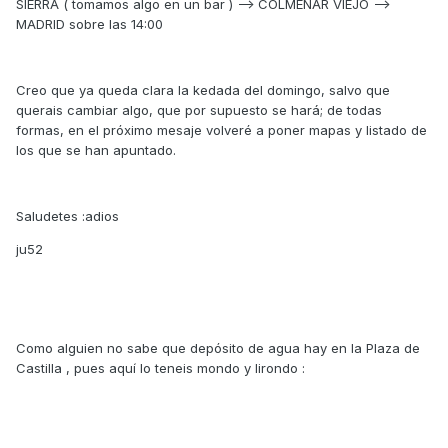
SIERRA ( tomamos algo en un bar ) --> COLMENAR VIEJO -->
MADRID sobre las 14:00
Creo que ya queda clara la kedada del domingo, salvo que
querais cambiar algo, que por supuesto se hará; de todas
formas, en el próximo mesaje volveré a poner mapas y listado de
los que se han apuntado.
Saludetes :adios
ju52
Como alguien no sabe que depósito de agua hay en la Plaza de
Castilla , pues aquí lo teneis mondo y lirondo :