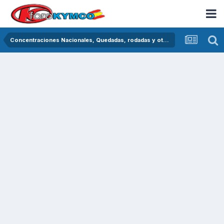
Concentraciones Nacionales, Quedadas, rodadas y otras crónicas del asfalto