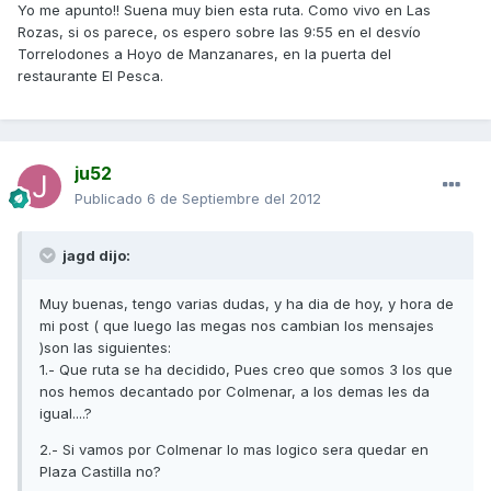
Yo me apunto!! Suena muy bien esta ruta. Como vivo en Las
Rozas, si os parece, os espero sobre las 9:55 en el desvío
Torrelodones a Hoyo de Manzanares, en la puerta del
restaurante El Pesca.
ju52
Publicado
6 de Septiembre del 2012
jagd dijo:
Muy buenas, tengo varias dudas, y ha dia de hoy, y hora de
mi post ( que luego las megas nos cambian los mensajes
)son las siguientes:
1.- Que ruta se ha decidido, Pues creo que somos 3 los que
nos hemos decantado por Colmenar, a los demas les da
igual....?
2.- Si vamos por Colmenar lo mas logico sera quedar en
Plaza Castilla no?