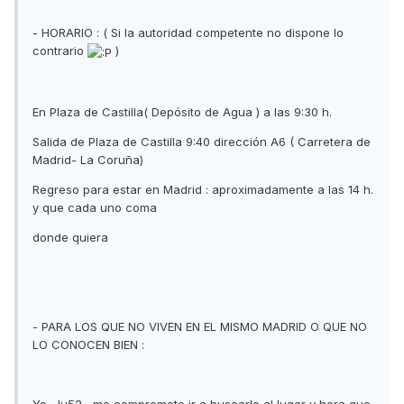
- HORARIO : ( Si la autoridad competente no dispone lo
contrario
)
En Plaza de Castilla( Depósito de Agua ) a las 9:30 h.
Salida de Plaza de Castilla 9:40 dirección A6 ( Carretera de
Madrid- La Coruña)
Regreso para estar en Madrid : aproximadamente a las 14 h.
y que cada uno coma
donde quiera
- PARA LOS QUE NO VIVEN EN EL MISMO MADRID O QUE NO
LO CONOCEN BIEN :
Yo, Ju52 , me comprometo ir a buscarlo al lugar y hora que