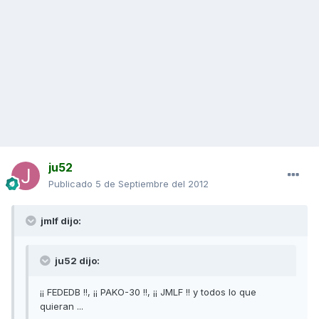
ju52
Publicado
5 de Septiembre del 2012
jmlf dijo:
ju52 dijo:
¡¡ FEDEDB !!, ¡¡ PAKO-30 !!, ¡¡ JMLF !! y todos lo que
quieran ...