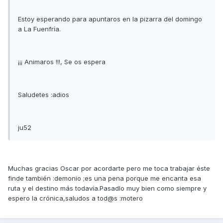
Estoy esperando para apuntaros en la pizarra del domingo
a La Fuenfría.
¡¡¡ Animaros !!!, Se os espera
Saludetes :adios
ju52
Muchas gracias Oscar por acordarte pero me toca trabajar éste
finde también :demonio ;es una pena porque me encanta esa
ruta y el destino más todavía.Pasadlo muy bien como siempre y
espero la crónica,saludos a tod@s :motero