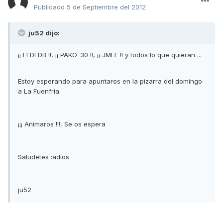
Publicado
5 de Septiembre del 2012
ju52 dijo:
¡¡ FEDEDB !!, ¡¡ PAKO-30 !!, ¡¡ JMLF !! y todos lo que quieran ...
Estoy esperando para apuntaros en la pizarra del domingo
a La Fuenfría.
¡¡¡ Animaros !!!, Se os espera
Saludetes :adios
ju52