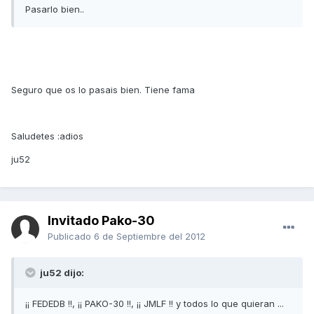
Pasarlo bien..
Seguro que os lo pasais bien. Tiene fama
Saludetes :adios
ju52
Invitado Pako-30
Publicado
6 de Septiembre del 2012
ju52 dijo:
¡¡ FEDEDB !!, ¡¡ PAKO-30 !!, ¡¡ JMLF !! y todos lo que quieran ...