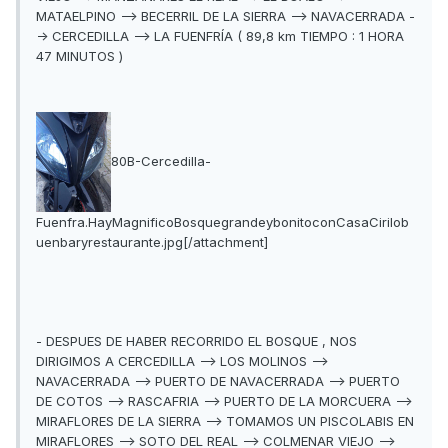
MATAELPINO --> BECERRIL DE LA SIERRA --> NAVACERRADA -
-> CERCEDILLA --> LA FUENFRÍA ( 89,8 km TIEMPO : 1 HORA
47 MINUTOS )
80B-Cercedilla-
Fuenfra.HayMagnificoBosquegrandeybonitoconCasaCirilob
uenbaryrestaurante.jpg[/attachment]
- DESPUES DE HABER RECORRIDO EL BOSQUE , NOS
DIRIGIMOS A CERCEDILLA --> LOS MOLINOS -->
NAVACERRADA --> PUERTO DE NAVACERRADA --> PUERTO
DE COTOS --> RASCAFRIA --> PUERTO DE LA MORCUERA -->
MIRAFLORES DE LA SIERRA --> TOMAMOS UN PISCOLABIS EN
MIRAFLORES --> SOTO DEL REAL --> COLMENAR VIEJO -->