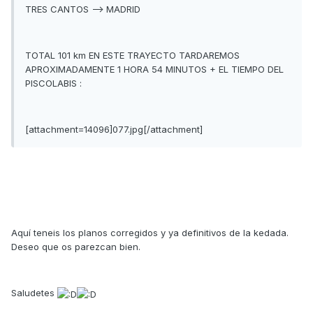
TRES CANTOS --> MADRID
TOTAL 101 km EN ESTE TRAYECTO TARDAREMOS
APROXIMADAMENTE 1 HORA 54 MINUTOS + EL TIEMPO DEL
PISCOLABIS :
[attachment=14096]077.jpg[/attachment]
Aquí teneis los planos corregidos y ya definitivos de la kedada.
Deseo que os parezcan bien.
Saludetes