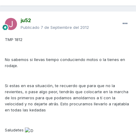
ju52
Publicado
7 de Septiembre del 2012
TMP 1812
No sabemos si llevas tiempo conduciendo motos o la tienes en
rodaje.
Si estas en esa situación, te recuerdo que para que no la
revientes, o pase algo peor, tendrás que colocarte en la marcha
de los primeros para que podamos amoldarnos a tí con la
velocidad y no dejarte atrás. Esto procuramos llevarlo a rajatabla
en todas las kedadas
Saludetes