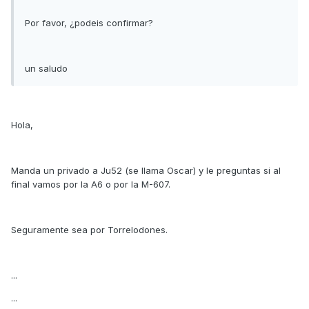
Por favor, ¿podeis confirmar?
un saludo
Hola,
Manda un privado a Ju52 (se llama Oscar) y le preguntas si al
final vamos por la A6 o por la M-607.
Seguramente sea por Torrelodones.
...
...