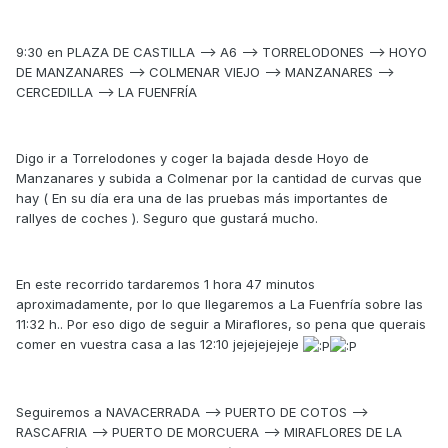
9:30 en PLAZA DE CASTILLA --> A6 --> TORRELODONES --> HOYO
DE MANZANARES --> COLMENAR VIEJO --> MANZANARES -->
CERCEDILLA --> LA FUENFRÍA
Digo ir a Torrelodones y coger la bajada desde Hoyo de
Manzanares y subida a Colmenar por la cantidad de curvas que
hay ( En su día era una de las pruebas más importantes de
rallyes de coches ). Seguro que gustará mucho.
En este recorrido tardaremos 1 hora 47 minutos
aproximadamente, por lo que llegaremos a La Fuenfría sobre las
11:32 h.. Por eso digo de seguir a Miraflores, so pena que querais
comer en vuestra casa a las 12:10 jejejejejeje
Seguiremos a NAVACERRADA --> PUERTO DE COTOS -->
RASCAFRIA --> PUERTO DE MORCUERA --> MIRAFLORES DE LA