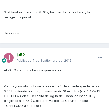
Si al final se fuera por M-607, también lo tienes fácil y te
recogemos por allí.
Un saludo.
ju52
Publicado
7 de Septiembre del 2012
ALVARO y a todos los que quieran leer :
Por mayoría absoluta se propone definitivamente quedar a las
9:30 h. ( dando un margen máximo de 10 minutos )en PLAZA DE
CASTILLA ( en el Depósito de Agua del Canal de Isabel II ) y
dirigirnos a la A6 ( Carretera Madrid-La Coruña ) hasta
TORRELODONES, o sea :