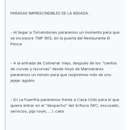
PARADAS IMPRESCINDIBLES DE LA KEDADA :
- Al llegar a Torrelodones pararemos un momento para que
se incorpore TMP 1812, en la puerta del Restaurante El
Pesca
- A la entrada de Colmenar Viejo, después de los "cientos
de curvas y recurvas" desde Hoyo de Manzanares
pararemos un minuto para que respiremos más de uno.
jejeje :agobio
- En La Fuenfría pararemos frente a Casa Cirilo para el que
quiera entrar en el "despacho" del Sr.Roca (WC, escusado,
servicios, pipi room, ... ) :calor