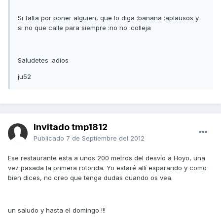
Si falta por poner alguien, que lo diga :banana :aplausos y
si no que calle para siempre :no no :colleja
Saludetes :adios
ju52
Invitado tmp1812
Publicado
7 de Septiembre del 2012
Ese restaurante esta a unos 200 metros del desvío a Hoyo, una
vez pasada la primera rotonda. Yo estaré allí esparando y como
bien dices, no creo que tenga dudas cuando os vea.
un saludo y hasta el domingo !!!