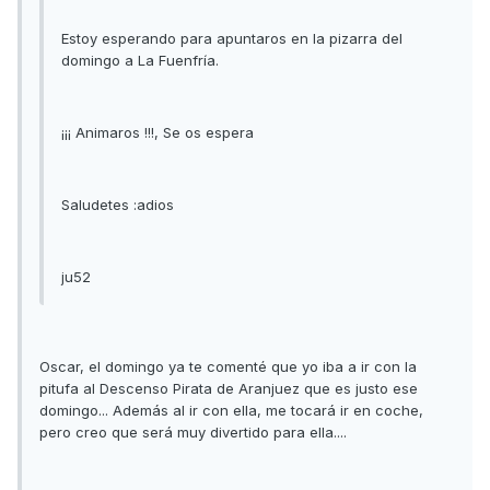
Estoy esperando para apuntaros en la pizarra del
domingo a La Fuenfría.
¡¡¡ Animaros !!!, Se os espera
Saludetes :adios
ju52
Oscar, el domingo ya te comenté que yo iba a ir con la
pitufa al Descenso Pirata de Aranjuez que es justo ese
domingo... Además al ir con ella, me tocará ir en coche,
pero creo que será muy divertido para ella....