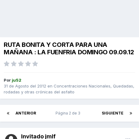
RUTA BONITA Y CORTA PARA UNA
MAÑANA : LA FUENFRIA DOMINGO 09.09.12
Por
ju52
31 de Agosto del 2012
en
Concentraciones Nacionales, Quedadas,
rodadas y otras crónicas del asfalto
ANTERIOR
Página 2 de 3
SIGUIENTE
Invitado jmlf