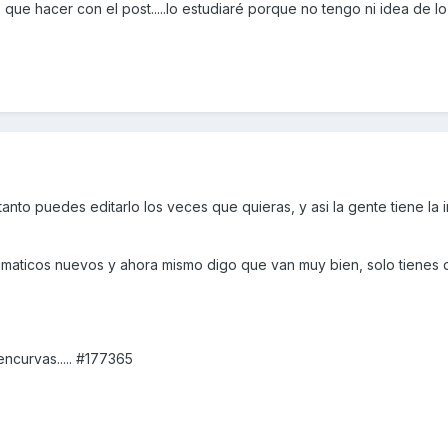
que hacer con el post.....lo estudiaré porque no tengo ni idea de lo
o tanto puedes editarlo los veces que quieras, y asi la gente tiene la
umaticos nuevos y ahora mismo digo que van muy bien, solo tienes
ncurvas..... #177365