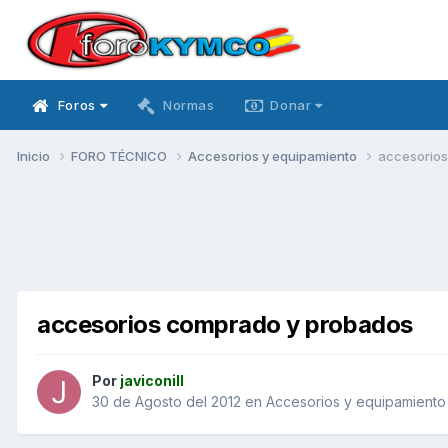
Foros
Normas
Donar
Inicio
FORO TÉCNICO
Accesorios y equipamiento
accesorios
accesorios comprado y probados
Por
javiconill
30 de Agosto del 2012
en
Accesorios y equipamiento