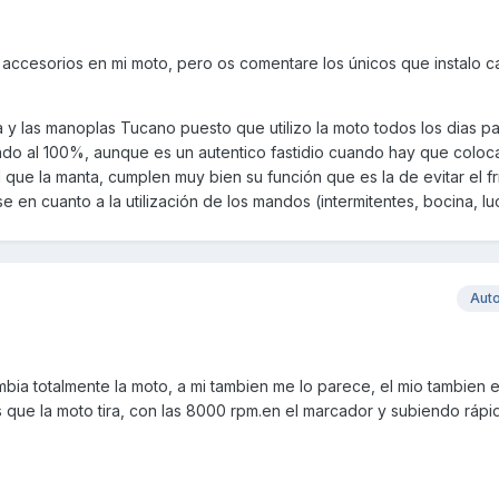
accesorios en mi moto, pero os comentare los únicos que instalo 
a y las manoplas Tucano puesto que utilizo la moto todos los dias pa
ndo al 100%, aunque es un autentico fastidio cuando hay que coloca
al que la manta, cumplen muy bien su función que es la de evitar el fr
e en cuanto a la utilización de los mandos (intermitentes, bocina, luce
Aut
mbia totalmente la moto, a mi tambien me lo parece, el mio tambien 
 que la moto tira, con las 8000 rpm.en el marcador y subiendo ráp