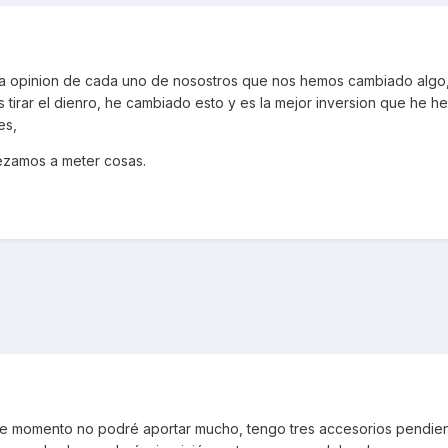
r la opinion de cada uno de nosostros que nos hemos cambiado algo
tirar el dienro, he cambiado esto y es la mejor inversion que he h
es,
ezamos a meter cosas.
e momento no podré aportar mucho, tengo tres accesorios pendie