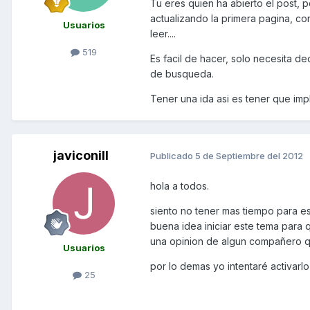
Tu eres quien ha abierto el post, po
actualizando la primera pagina, co
Usuarios
leer....
519
Es facil de hacer, solo necesita d
de busqueda.
Tener una ida asi es tener que imp
javiconill
Publicado
5 de Septiembre del 2012
hola a todos.
siento no tener mas tiempo para e
buena idea iniciar este tema para
una opinion de algun compañero q
Usuarios
por lo demas yo intentaré activar
25