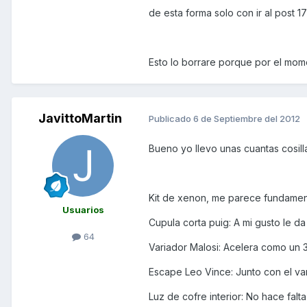
de esta forma solo con ir al post 
Esto lo borrare porque por el mom
JavittoMartin
Publicado
6 de Septiembre del 2012
Bueno yo llevo unas cuantas cosill
Kit de xenon, me parece fundament
Usuarios
Cupula corta puig: A mi gusto le d
64
Variador Malosi: Acelera como un
Escape Leo Vince: Junto con el vari
Luz de cofre interior: No hace fal