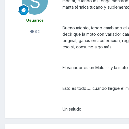
montar, cuando los tenga montados
manta térmica tucano y suplementos
Usuarios
Bueno miento, tengo cambiado el v
92
decir que la moto con variador ca
original, ganas en aceleración, rég
eso si, consume algo más.
El variador es un Malossi y la mot
Esto es todo.......cuando llegue el
Un saludo