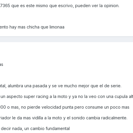
177365 que es este mismo que escrivo, pueden ver la opinion.
ento hay mas chicha que limonaa
as
al, alumbra una pasada y se ve mucho mejor que el de serie.
a un aspecto super racing a la moto y ya no la veo con una cupula al
 300 o mas, no pierde velocidad punta pero consume un poco mas
ador le da mas vidilla a la moto y el sonido cambia radicalmente.
ta decir nada, un cambio fundamental