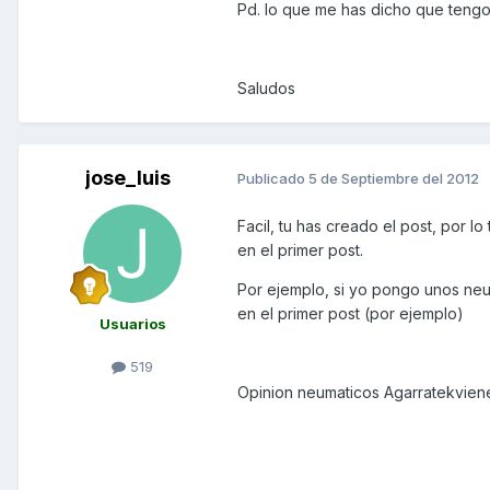
Pd. lo que me has dicho que tengo 
Saludos
jose_luis
Publicado
5 de Septiembre del 2012
Facil, tu has creado el post, por l
en el primer post.
Por ejemplo, si yo pongo unos ne
en el primer post (por ejemplo)
Usuarios
519
Opinion neumaticos Agarratekviene