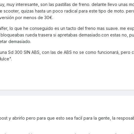
, muy interesante, son las pastillas de freno. delante llevo unas m
 scooter, quizas hasta un poco radical para este tipo de moto. pero
inversión por menos de 30€.
galfer, lo que he conseguido es un tacto del freno mas suave. me exp
 bloqueabas rueda trasera si apretabas demasiado.con estas no, p
retar demasiado.
 una Sd 300 SIN ABS, con las de ABS no se como funcionará, pero 
ulce".
ost y abrirlo pero para que esto sea facil para la gente, la resposa