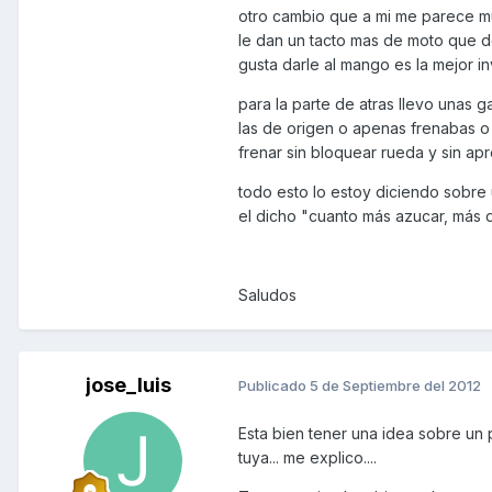
otro cambio que a mi me parece muy
le dan un tacto mas de moto que de
gusta darle al mango es la mejor 
para la parte de atras llevo unas 
las de origen o apenas frenabas o
frenar sin bloquear rueda y sin ap
todo esto lo estoy diciendo sobre
el dicho "cuanto más azucar, más d
Saludos
jose_luis
Publicado
5 de Septiembre del 2012
Esta bien tener una idea sobre un p
tuya... me explico....