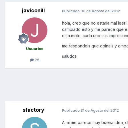
javiconill
Publicado
30 de Agosto del 2012
hola, creo que no estaría mal lee
cambiado esto y me parece que es 
esta moto. cada uno sus impresion
me respondeis que opinais y emp
Usuarios
saludos
25
sfactory
Publicado
31 de Agosto del 2012
A mi me parece muy buena idea, d