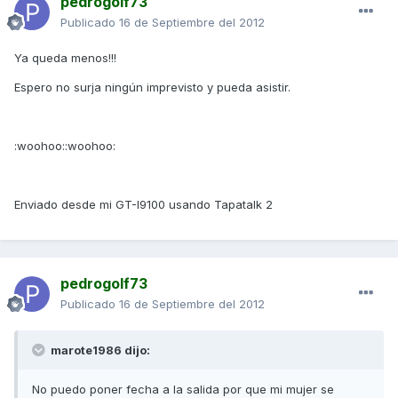
pedrogolf73
Publicado
16 de Septiembre del 2012
Ya queda menos!!!
Espero no surja ningún imprevisto y pueda asistir.
:woohoo::woohoo:
Enviado desde mi GT-I9100 usando Tapatalk 2
pedrogolf73
Publicado
16 de Septiembre del 2012
marote1986 dijo:
No puedo poner fecha a la salida por que mi mujer se