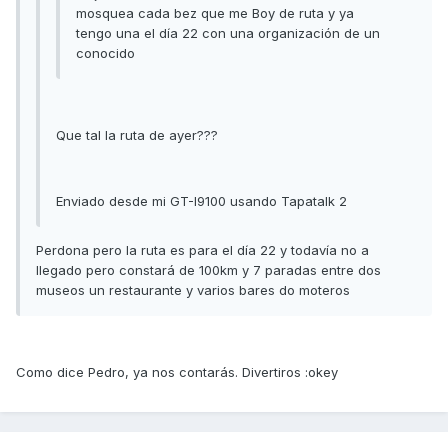
mosquea cada bez que me Boy de ruta y ya
tengo una el día 22 con una organización de un
conocido
Que tal la ruta de ayer???
Enviado desde mi GT-I9100 usando Tapatalk 2
Perdona pero la ruta es para el día 22 y todavía no a
llegado pero constará de 100km y 7 paradas entre dos
museos un restaurante y varios bares do moteros
Como dice Pedro, ya nos contarás. Divertiros :okey