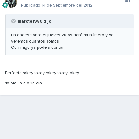
Publicado
14 de Septiembre del 2012
marote1986 dijo:
Entonces sobre el jueves 20 os daré mi número y ya
veremos cuantos somos
Con migo ya podéis contar
Perfecto :okey :okey :okey :okey :okey
:la ola :la ola :la ola