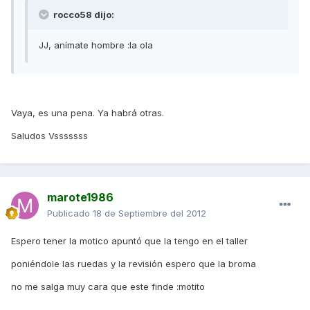
rocco58 dijo:
JJ, anímate hombre :la ola
Vaya, es una pena. Ya habrá otras.
Saludos Vsssssss
marote1986
Publicado
18 de Septiembre del 2012
Espero tener la motico apuntó que la tengo en el taller
poniéndole las ruedas y la revisión espero que la broma
no me salga muy cara que este finde :motito