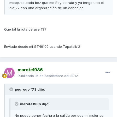
mosquea cada bez que me Boy de ruta y ya tengo una el
día 22 con una organización de un conocido
Que tal la ruta de ayer???
Enviado desde mi GT-I9100 usando Tapatalk 2
marote1986
Publicado
16 de Septiembre del 2012
pedrogolf73 dijo:
marote1986 dijo:
No puedo poner fecha a la salida por que mi mujer se