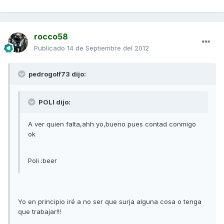
rocco58
Publicado
14 de Septiembre del 2012
pedrogolf73 dijo:
POLI dijo:
A ver quien falta,ahh yo,bueno pues contad conmigo
ok
Poli :beer
Yo en principio iré a no ser que surja alguna cosa o tenga
que trabajar!!!