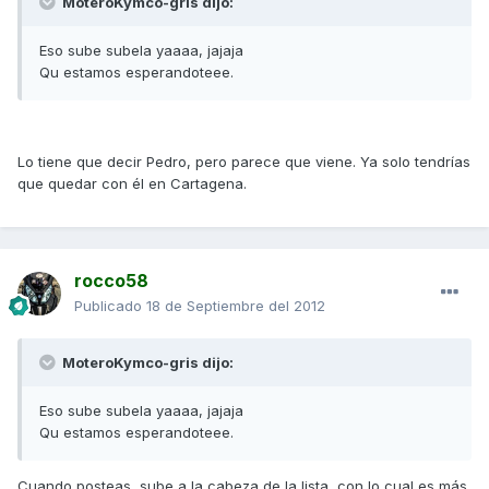
MoteroKymco-gris dijo:
Eso sube subela yaaaa, jajaja
Qu estamos esperandoteee.
Lo tiene que decir Pedro, pero parece que viene. Ya solo tendrías
que quedar con él en Cartagena.
rocco58
Publicado
18 de Septiembre del 2012
MoteroKymco-gris dijo:
Eso sube subela yaaaa, jajaja
Qu estamos esperandoteee.
Cuando posteas, sube a la cabeza de la lista, con lo cual es más