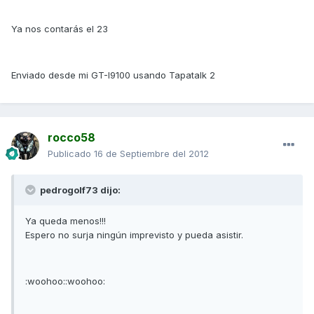
Ya nos contarás el 23
Enviado desde mi GT-I9100 usando Tapatalk 2
rocco58
Publicado
16 de Septiembre del 2012
pedrogolf73 dijo:
Ya queda menos!!!
Espero no surja ningún imprevisto y pueda asistir.
:woohoo::woohoo: