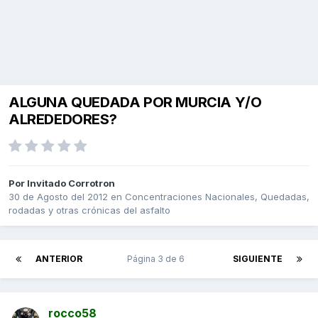
ALGUNA QUEDADA POR MURCIA Y/O
ALREDEDORES?
Por Invitado Corrotron
30 de Agosto del 2012
en
Concentraciones Nacionales, Quedadas,
rodadas y otras crónicas del asfalto
ANTERIOR
Página 3 de 6
SIGUIENTE
rocco58