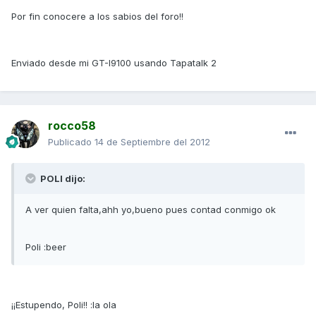
Por fin conocere a los sabios del foro!!
Enviado desde mi GT-I9100 usando Tapatalk 2
rocco58
Publicado
14 de Septiembre del 2012
POLI dijo:
A ver quien falta,ahh yo,bueno pues contad conmigo ok
Poli :beer
¡¡Estupendo, Poli!! :la ola