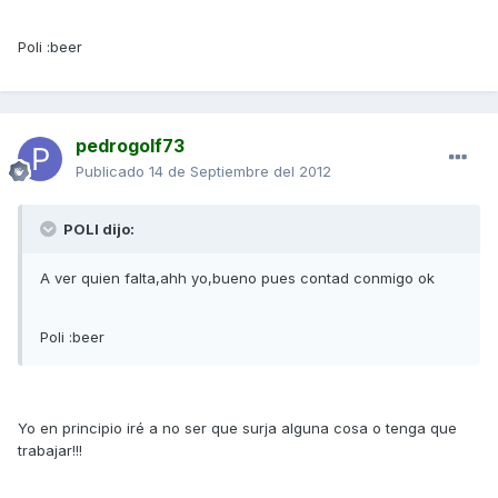
Poli :beer
pedrogolf73
Publicado
14 de Septiembre del 2012
POLI dijo:
A ver quien falta,ahh yo,bueno pues contad conmigo ok
Poli :beer
Yo en principio iré a no ser que surja alguna cosa o tenga que
trabajar!!!