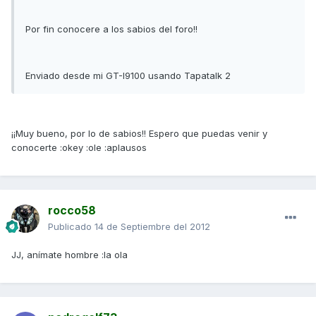
Por fin conocere a los sabios del foro!!
Enviado desde mi GT-I9100 usando Tapatalk 2
¡¡Muy bueno, por lo de sabios!! Espero que puedas venir y
conocerte :okey :ole :aplausos
rocco58
Publicado
14 de Septiembre del 2012
JJ, anímate hombre :la ola