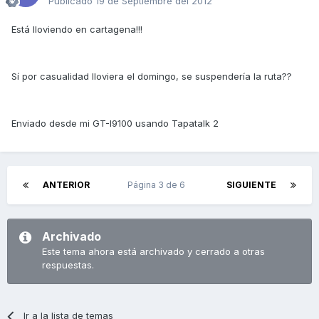
Publicado
19 de Septiembre del 2012
Está lloviendo en cartagena!!!
Sí por casualidad lloviera el domingo, se suspendería la ruta??
Enviado desde mi GT-I9100 usando Tapatalk 2
ANTERIOR
Página 3 de 6
SIGUIENTE
Archivado
Este tema ahora está archivado y cerrado a otras
respuestas.
Ir a la lista de temas