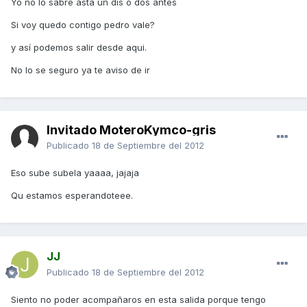
Yo no lo sabré asta un dis o dos antes
Si voy quedo contigo pedro vale?
y así podemos salir desde aqui.
No lo se seguro ya te aviso de ir
Invitado MoteroKymco-gris
Publicado
18 de Septiembre del 2012
Eso sube subela yaaaa, jajaja
Qu estamos esperandoteee.
JJ
Publicado
18 de Septiembre del 2012
Siento no poder acompañaros en esta salida porque tengo