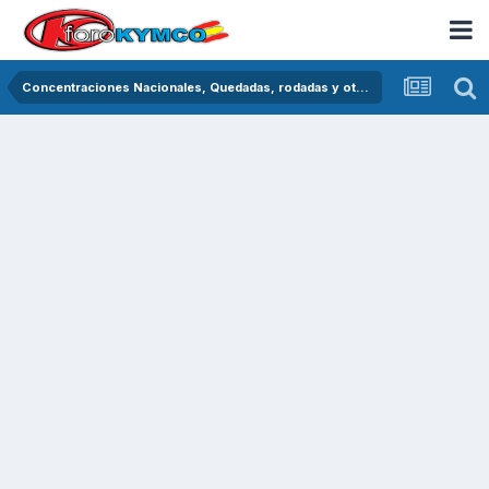
Concentraciones Nacionales, Quedadas, rodadas y otras crónicas del asfalto