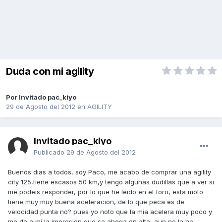
Duda con mi agility
Por Invitado pac_kiyo
29 de Agosto del 2012
en
AGILITY
Invitado pac_kiyo
Publicado
29 de Agosto del 2012
Buenos dias a todos, soy Paco, me acabo de comprar una agility
city 125,tiene escasos 50 km,y tengo algunas dudillas que a ver si
me podeis responder, por lo que he leido en el foro, esta moto
tiene muy muy buena aceleracion, de lo que peca es de
velocidad punta no? pues yo noto que la mia acelera muy poco y
me da a mi la impresion que se ahoga en alta, aun no la he