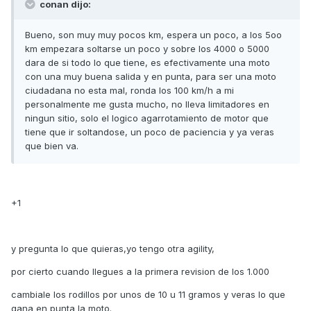
conan dijo:
Bueno, son muy muy pocos km, espera un poco, a los 5oo
km empezara soltarse un poco y sobre los 4000 o 5000
dara de si todo lo que tiene, es efectivamente una moto
con una muy buena salida y en punta, para ser una moto
ciudadana no esta mal, ronda los 100 km/h a mi
personalmente me gusta mucho, no lleva limitadores en
ningun sitio, solo el logico agarrotamiento de motor que
tiene que ir soltandose, un poco de paciencia y ya veras
que bien va.
+1
y pregunta lo que quieras,yo tengo otra agility,
por cierto cuando llegues a la primera revision de los 1.000
cambiale los rodillos por unos de 10 u 11 gramos y veras lo que
gana en punta la moto.