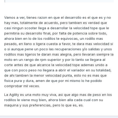
Vamos a ver, tienes razon en que el desarrollo es el que es y no
hay mas, totalmente de acuerdo, pero tambien es verdad que
casi ningun scooter llega a desarrollar la velocidad tope que le
permitiria su desarrollo final, por falta de potencia sobre todo,
ahora bien en lo de los rodillos te equivocas, un rodillo mas
pesado, en llano o ligera cuesta a favor, te dara mas velocidad si
o si aunque pene un poco las recuperaciones y/o salidas y unos
rodillos mas ligeros te daran mas alegria, pero llevaran siempre la
moto en un rango de rpm superior y por lo tanto se llegara al
corte antes de que alcance la velocidad tope ademas unido a
que con poco peso no llegara a abrir el variador en su totalidad,
de ahi tambien la menor velocidad punta, esto no es mas que
fisica pura y dura, amen de que por mi mismo lo he podido
comprobar mil veces.
La Agility es una moto muy viva, asi que algo mas de peso en los
rodillos le viene muy bien, ahora bien alla cada cual con su
maquina y sus preferencias, pero lo que es, es.