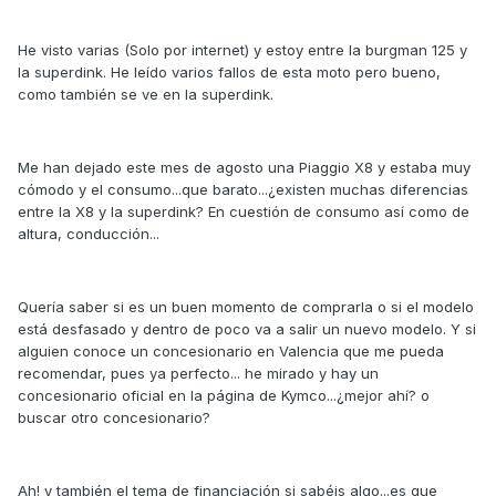
He visto varias (Solo por internet) y estoy entre la burgman 125 y
la superdink. He leído varios fallos de esta moto pero bueno,
como también se ve en la superdink.
Me han dejado este mes de agosto una Piaggio X8 y estaba muy
cómodo y el consumo...que barato...¿existen muchas diferencias
entre la X8 y la superdink? En cuestión de consumo así como de
altura, conducción...
Quería saber si es un buen momento de comprarla o si el modelo
está desfasado y dentro de poco va a salir un nuevo modelo. Y si
alguien conoce un concesionario en Valencia que me pueda
recomendar, pues ya perfecto... he mirado y hay un
concesionario oficial en la página de Kymco...¿mejor ahí? o
buscar otro concesionario?
Ah! y también el tema de financiación si sabéis algo...es que