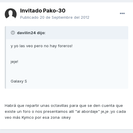
Invitado Pako-30
Publicado
20 de Septiembre del 2012
davilin24 dijo:
y yo las veo pero no hay foreros!
jeje!
Galaxy S
Habrá que repartir unas octavillas para que se den cuenta que
existe un foro o nos presentamos allí "al abordaje" je,je ;yo cada
veo más Kymco por esa zona :okey