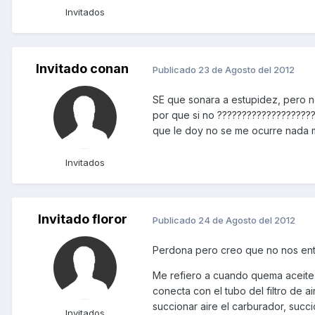
Invitados
Invitado conan
Publicado
23 de Agosto del 2012
SE que sonara a estupidez, pero n
por que si no ???????????????????
que le doy no se me ocurre nada m
Invitados
Invitado floror
Publicado
24 de Agosto del 2012
Perdona pero creo que no nos ent
Me refiero a cuando quema aceite 
conecta con el tubo del filtro de a
succionar aire el carburador, succ
Invitados