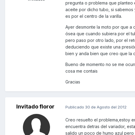
pregunta o problema que planteo 
aceite por dicho tubo, si sabemos 
es por el centro de la varilla.
Ayer desmonte la moto por que a di
ósea que cuando subiera por el tub
pero paso por otro lado, por el r
deduciendo que existe una presión
bien y anda bien que creo que la 
Bueno de momento no se me ocurre
cosa me contais
Gracias
Invitado floror
Publicado
30 de Agosto del 2012
Creo resuelto el problema,estoy en
encuentra detras del variador, es
salido un poco de humo azul pero