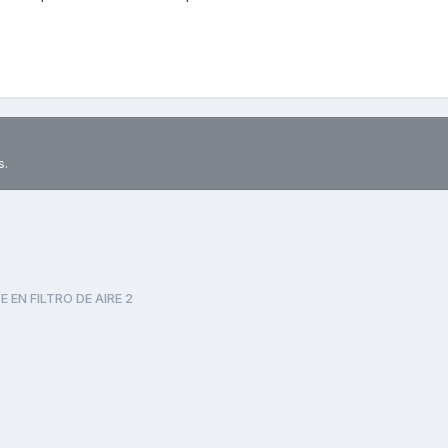
s.
E EN FILTRO DE AIRE 2