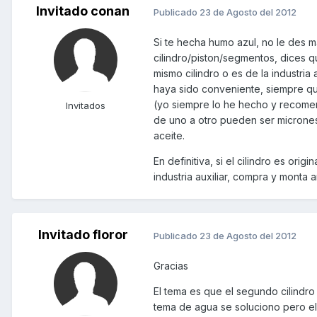
Invitado conan
Publicado
23 de Agosto del 2012
Si te hecha humo azul, no le des m
cilindro/piston/segmentos, dices qu
mismo cilindro o es de la industria 
haya sido conveniente, siempre qu
(yo siempre lo he hecho y recomend
Invitados
de uno a otro pueden ser microne
aceite.
En definitiva, si el cilindro es orig
industria auxiliar, compra y monta 
Invitado floror
Publicado
23 de Agosto del 2012
Gracias
El tema es que el segundo cilindro
tema de agua se soluciono pero 