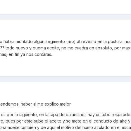
o habra montado algun segmento (aro) al reves o en la postura inco
??? todo nuevo y quema aceite, no me cuadra en absoluto, por mas 
as, en fin ya nos contaras.
endemos, haber si me explico mejor
es por lo siguiente, en la tapa de balancines hay un tubo respirad
ire, pues por este sube el aceite y se mete en el conducto de aire y 
iona aceite también y de aquí el motivo del humo azulado en el esca