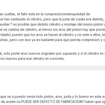
as vueltas, el fallo esta en la compresion/estanqueidad de
e has cambiado el cilindro, pero que la junta de culata era distinta, 
auxiliar ? es posible que distinto cilindro y montaje del mismo piston 
e se cambia de cilindro, al menos los aros del piston hay que pone
ado) puesto que los aros se hacen al cilindro y no este a ellos, la
simas, pero con eso ya es bastante para que pierda compresion y
inal, solo ponle aros nuevos orignales por supuesto y si el cilindro es 
aros nuevos para ese cilindro en concreto.
 que se a puesto venia todo piston, aros, junta y lo bueno en este e
el de aceite no.PUEDE SER DEFECTO DE FABRICACION? haber que o