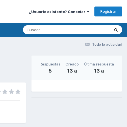
Registrar
¿Usuario existente? Conectar
Toda la actividad
Respuestas
Creado
Última respuesta
5
13 a
13 a