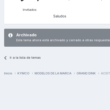
Invitados
Saludos
Archivado
Este tema ahora está archivado y cerrado a otras respuesta
Ir a la lista de temas
Inicio
KYMCO
MODELOS DE LA MARCA
GRAND DINK
ACEIT