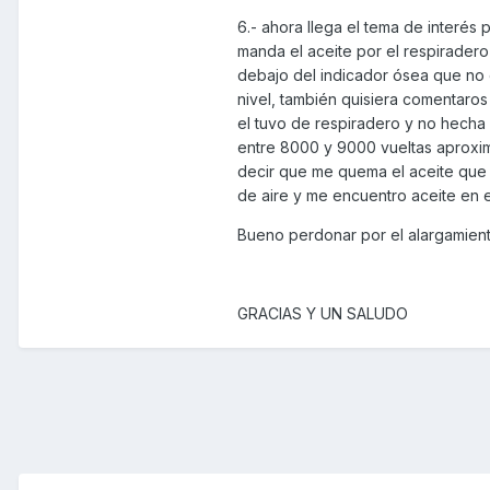
6.- ahora llega el tema de interé
manda el aceite por el respiradero 
debajo del indicador ósea que no e
nivel, también quisiera comentaro
el tuvo de respiradero y no hecha
entre 8000 y 9000 vueltas aproxi
decir que me quema el aceite que su
de aire y me encuentro aceite en e
Bueno perdonar por el alargamient
GRACIAS Y UN SALUDO