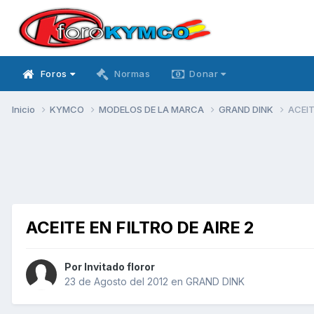
Foros
Normas
Donar
Inicio
KYMCO
MODELOS DE LA MARCA
GRAND DINK
ACEIT
ACEITE EN FILTRO DE AIRE 2
Por Invitado floror
23 de Agosto del 2012
en
GRAND DINK