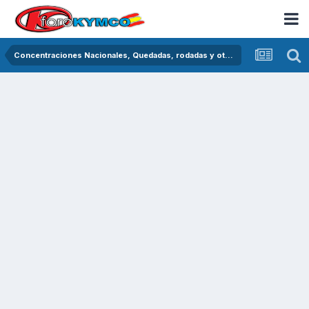
Concentraciones Nacionales, Quedadas, rodadas y otras crónicas del asfalto