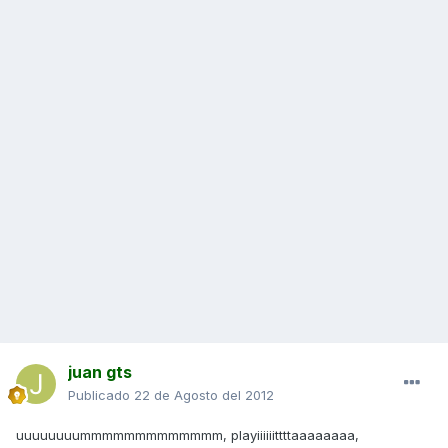
juan gts
Publicado
22 de Agosto del 2012
uuuuuuuummmmmmmmmmmmm, playiiiiiittttaaaaaaaa,