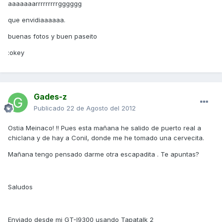
aaaaaaarrrrrrrrrgggggg
que envidiaaaaaa.
buenas fotos y buen paseito
:okey
Gades-z
Publicado
22 de Agosto del 2012
Ostia Meinaco! !! Pues esta mañana he salido de puerto real a
chiclana y de hay a Conil, donde me he tomado una cervecita.
Mañana tengo pensado darme otra escapadita . Te apuntas?
Saludos
Enviado desde mi GT-I9300 usando Tapatalk 2