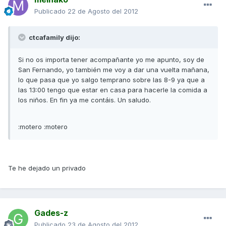
Publicado
22 de Agosto del 2012
ctcafamily dijo:
Si no os importa tener acompañante yo me apunto, soy de
San Fernando, yo también me voy a dar una vuelta mañana,
lo que pasa que yo salgo temprano sobre las 8-9 ya que a
las 13:00 tengo que estar en casa para hacerle la comida a
los niños. En fin ya me contáis. Un saludo.
:motero :motero
Te he dejado un privado
Gades-z
Publicado
23 de Agosto del 2012