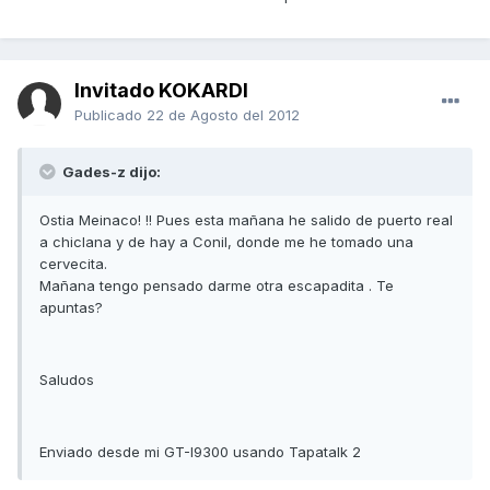
Invitado KOKARDI
Publicado
22 de Agosto del 2012
Gades-z dijo:
Ostia Meinaco! !! Pues esta mañana he salido de puerto real
a chiclana y de hay a Conil, donde me he tomado una
cervecita.
Mañana tengo pensado darme otra escapadita . Te
apuntas?
Saludos
Enviado desde mi GT-I9300 usando Tapatalk 2