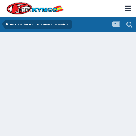
Presentaciones de nuevos usuarios