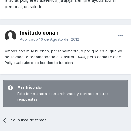
Gracias poli, eres autentico, jajajaja, siempre ayudando al
personal, un saludo.
Invitado conan
Publicado
16 de Agosto del 2012
Ambos son muy buenos, personalmente, y por que es el que yo
he llevado te recomendaria el Castrol 10/40, pero como te dice
Poli, cualquiere de los dos te ira bien.
Archivado
Este tema ahora está archivado y cerrado a otras
respuestas.
Ir a la lista de temas