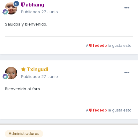
abhang
Publicado
27 Junio
Saludos y bienvenido.
A
fededb
le gusta esto
Txingudi
Publicado
27 Junio
Bienvenido al foro
A
fededb
le gusta esto
Administradores