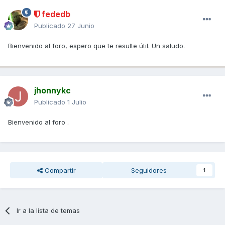
fededb
Publicado
27 Junio
Bienvenido al foro, espero que te resulte útil. Un saludo.
jhonnykc
Publicado
1 Julio
Bienvenido al foro .
Compartir
Seguidores
1
Ir a la lista de temas