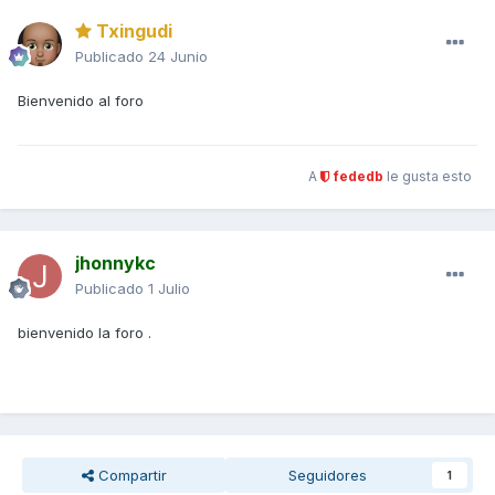
Txingudi
Publicado
24 Junio
Bienvenido al foro
A
fededb
le gusta esto
jhonnykc
Publicado
1 Julio
bienvenido la foro .
Compartir
Seguidores
1