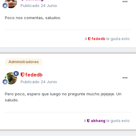
Publicado
24 Junio
Poco nos comentas, saludos.
A
fededb
le gusta esto
Administradores
fededb
Publicado
24 Junio
Pero poco, espero que luego no pregunte mucho jejejeje. Un
saludo.
A
abhang
le gusta esto