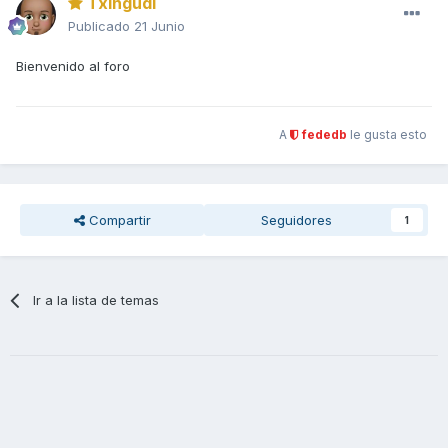
Txingudi
Publicado
21 Junio
Bienvenido al foro
A
fededb
le gusta esto
Compartir
Seguidores
1
Ir a la lista de temas