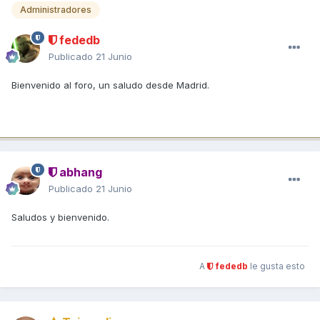
Administradores
fededb
Publicado
21 Junio
Bienvenido al foro, un saludo desde Madrid.
abhang
Publicado
21 Junio
Saludos y bienvenido.
A
fededb
le gusta esto