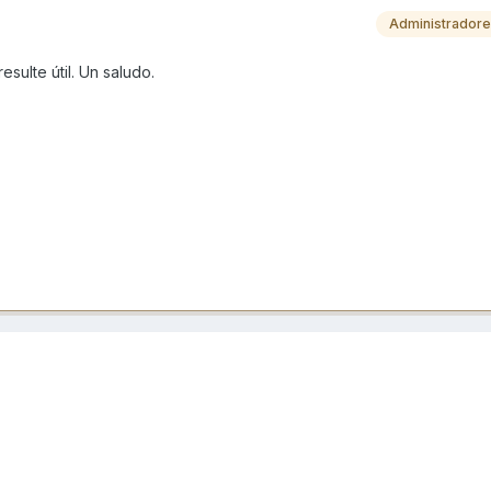
Administrador
sulte útil. Un saludo.