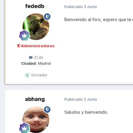
fededb
Publicado
3 Junio
Bienvenido al foro, espero que te re
Administradores
21,6k
Ciudad:
Madrid
Donador
abhang
Publicado
3 Junio
Saludos y bienvenido.