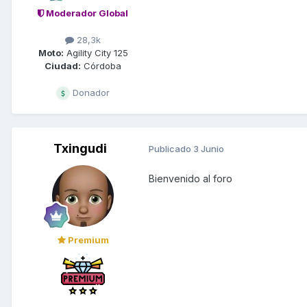
Moderador Global
28,3k
Moto:
Agility City 125
Ciudad:
Córdoba
Donador
Txingudi
Publicado
3 Junio
Bienvenido al foro
Premium