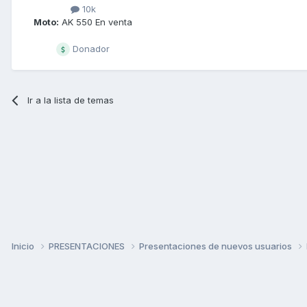
10k
Moto:
AK 550 En venta
Donador
Ir a la lista de temas
Inicio
PRESENTACIONES
Presentaciones de nuevos usuarios