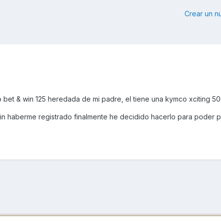
Crear un 
bet & win 125 heredada de mi padre, el tiene una kymco xciting 50
in haberme registrado finalmente he decidido hacerlo para poder pa