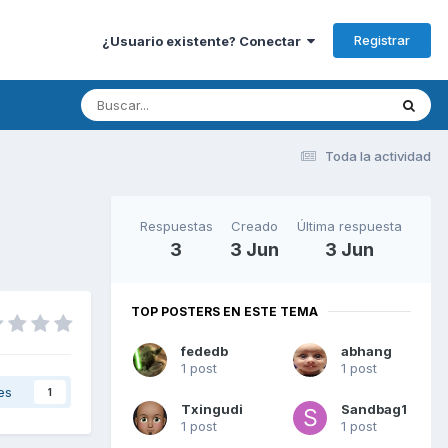
Registrar
¿Usuario existente? Conectar
Toda la actividad
Respuestas
Creado
Última respuesta
3
3 Jun
3 Jun
TOP POSTERS EN ESTE TEMA
fededb
abhang
1 post
1 post
es
1
Txingudi
Sandbag1
1 post
1 post