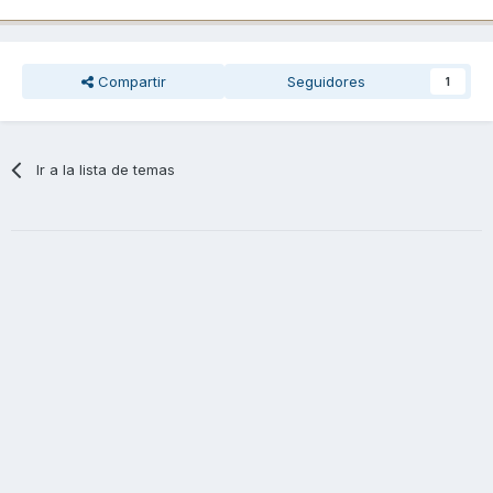
Compartir
Seguidores
1
Ir a la lista de temas