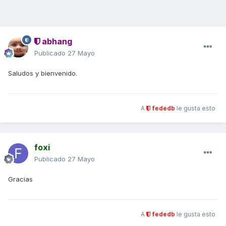
abhang
Publicado
27 Mayo
Saludos y bienvenido.
A
fededb
le gusta esto
foxi
Publicado
27 Mayo
Gracias
A
fededb
le gusta esto