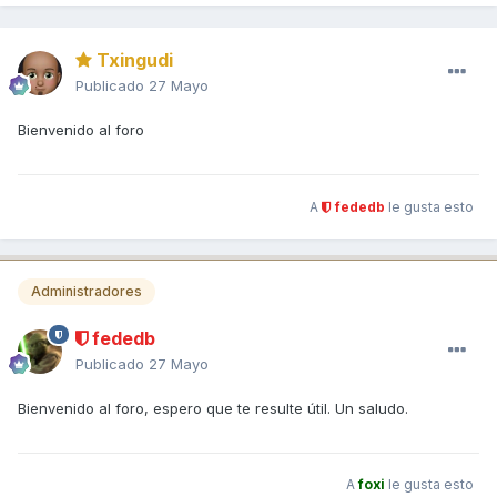
Txingudi
Publicado
27 Mayo
Bienvenido al foro
A
fededb
le gusta esto
Administradores
fededb
Publicado
27 Mayo
Bienvenido al foro, espero que te resulte útil. Un saludo.
A
foxi
le gusta esto