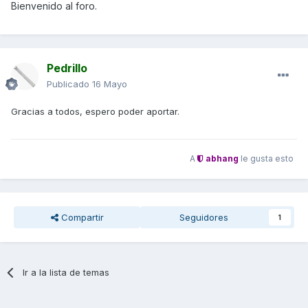
Bienvenido al foro.
Pedrillo
Publicado
16 Mayo
Gracias a todos, espero poder aportar.
A
abhang
le gusta esto
Compartir
Seguidores
1
Ir a la lista de temas