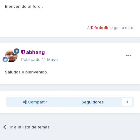
Bienvenido al foro .
A
fededb
le gusta esto
abhang
Publicado
14 Mayo
Saludos y bienvenido.
Compartir
Seguidores
1
Ir a la lista de temas