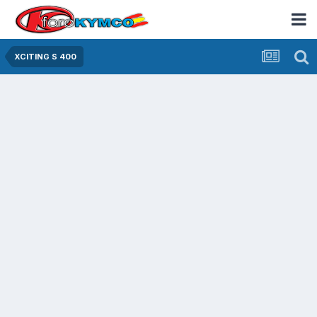
XCITING S 400