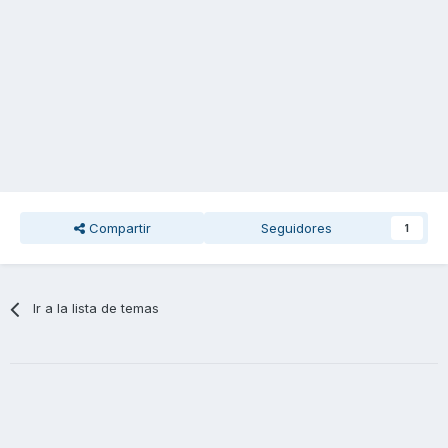
Compartir
Seguidores
1
Ir a la lista de temas