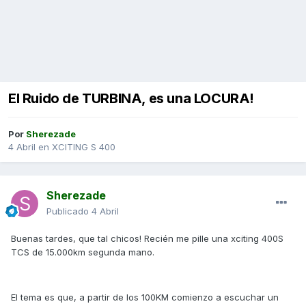
El Ruido de TURBINA, es una LOCURA!
Por
Sherezade
4 Abril
en
XCITING S 400
Sherezade
Publicado
4 Abril
Buenas tardes, que tal chicos! Recién me pille una xciting 400S
TCS de 15.000km segunda mano.
El tema es que, a partir de los 100KM comienzo a escuchar un