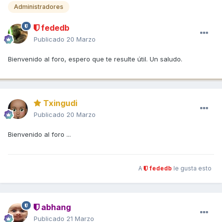
Administradores
fededb
Publicado
20 Marzo
Bienvenido al foro, espero que te resulte útil. Un saludo.
Txingudi
Publicado
20 Marzo
Bienvenido al foro ...
A
fededb
le gusta esto
abhang
Publicado
21 Marzo