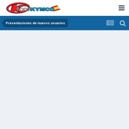
Presentaciones de nuevos usuarios