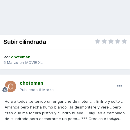
Subir cilindrada
Por
chotoman
6 Marzo
en
MOVIE XL
chotoman
Publicado
6 Marzo
Hola a todos....e tenido un enganche de motor ...... Enfrió y soltó .....
Arranca pero hecha humo blanco....la desmontare y veré ...pero
creo que me tocará pistón y cilindro nuevo..... alguien a cambiado
de cilindrada para asesorarme un poco.....??? Gracias a tod@s....