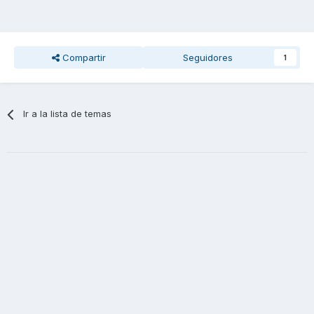
Compartir
Seguidores
1
Ir a la lista de temas