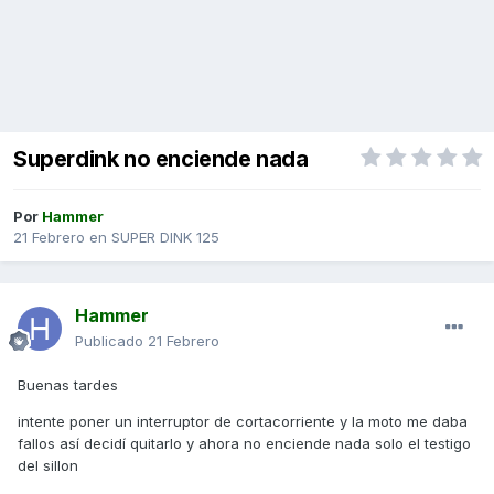
Superdink no enciende nada
Por
Hammer
21 Febrero
en
SUPER DINK 125
Hammer
Publicado
21 Febrero
Buenas tardes
intente poner un interruptor de cortacorriente y la moto me daba
fallos así decidí quitarlo y ahora no enciende nada solo el testigo
del sillon