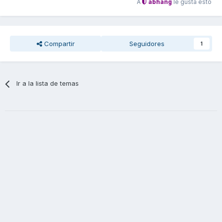
A
abhang
le gusta esto
Compartir
Seguidores
1
Ir a la lista de temas