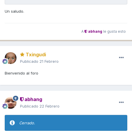
Un saludo.
A
abhang
le gusta esto
Txingudi
Publicado
21 Febrero
Bienvenido al foro
abhang
Publicado
22 Febrero
Cerrado.