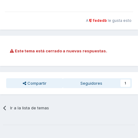
A
fededb
le gusta esto
Este tema está cerrado a nuevas respuestas.
Compartir
Seguidores
1
Ir a la lista de temas