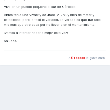
Vivo en un pueblo pequeño al sur de Córdoba.
Antes tenia una Vivacity de 49cc 2T. Muy bien de motor y
estabilidad, pero le falló el variador. La verdad es que fue fallo
mío mas que otro cosa por no llevar bien el mantenimiento.
¡Vamos a intentar hacerlo mejor esta vez!
Saludos.
A
fededb
le gusta esto