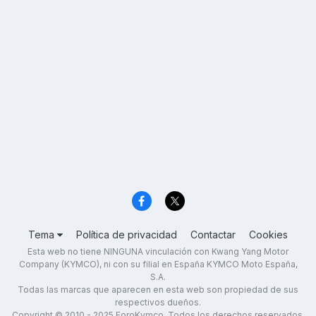
Tema
Política de privacidad
Contactar
Cookies
Esta web no tiene NINGUNA vinculación con Kwang Yang Motor
Company (KYMCO), ni con su filial en España KYMCO Moto España,
S.A.
Todas las marcas que aparecen en esta web son propiedad de sus
respectivos dueños.
Copyright © 2010 - 2025 ForoKymco. Todos los derechos reservados.