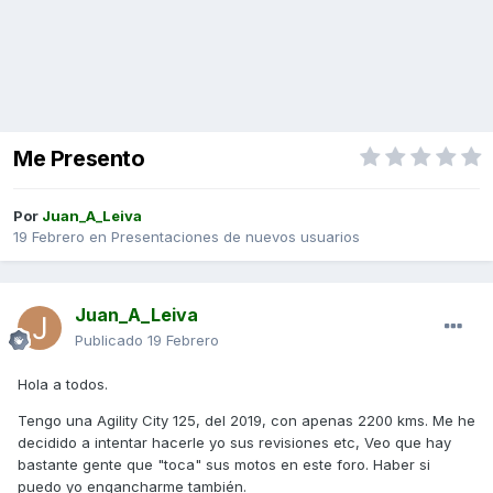
Me Presento
Por
Juan_A_Leiva
19 Febrero
en
Presentaciones de nuevos usuarios
Juan_A_Leiva
Publicado
19 Febrero
Hola a todos.
Tengo una Agility City 125, del 2019, con apenas 2200 kms. Me he
decidido a intentar hacerle yo sus revisiones etc, Veo que hay
bastante gente que "toca" sus motos en este foro. Haber si
puedo yo engancharme también.