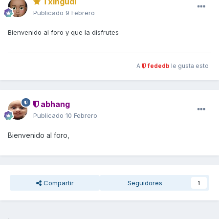
Txingudi
Publicado
9 Febrero
Bienvenido al foro y que la disfrutes
A
fededb
le gusta esto
abhang
Publicado
10 Febrero
Bienvenido al foro,
Compartir
Seguidores
1