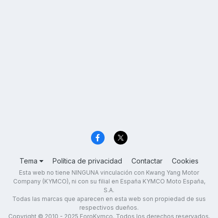
Tema
Política de privacidad
Contactar
Cookies
Esta web no tiene NINGUNA vinculación con Kwang Yang Motor
Company (KYMCO), ni con su filial en España KYMCO Moto España,
S.A.
Todas las marcas que aparecen en esta web son propiedad de sus
respectivos dueños.
Copyright © 2010 - 2025 ForoKymco. Todos los derechos reservados.