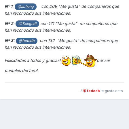
Nº 1
:
con 209 "Me gusta" de compañeros que
@abhang
han reconocido sus intervenciones;
Nº 2
:
con 171
"Me gusta" de compañeros que
@Txingudi
han reconocido sus intervenciones;
Nº 3:
con 132 "Me gusta" de compañeros que
@fededb
han reconocido sus intervenciones;
Felicidades a todos y gracias!
por ser
puntales del foro!.
A
fededb
le gusta esto