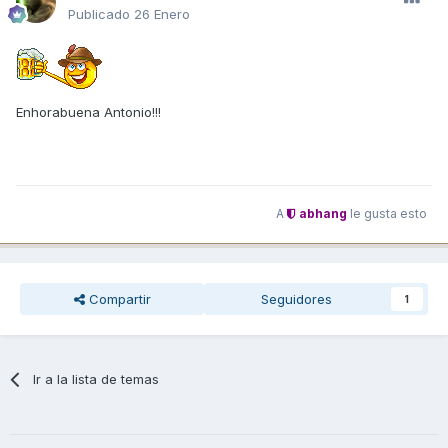
Publicado
26 Enero
Enhorabuena Antonio!!!
A
abhang
le gusta esto
Compartir
Seguidores
1
Ir a la lista de temas