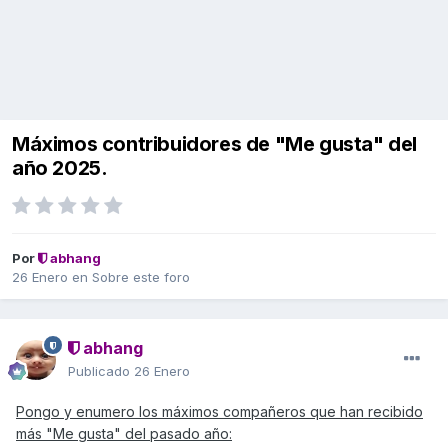
Máximos contribuidores de "Me gusta" del
año 2025.
Por
abhang
26 Enero
en
Sobre este foro
abhang
Publicado
26 Enero
Pongo y enumero los máximos compañeros que han recibido
más "Me gusta" del pasado año: