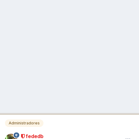
Administradores
fededb