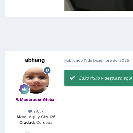
abhang
Publicado
11 de Diciembre del 2025
Edito titulo y desplazo aqui
Moderador Global
28,3k
Moto:
Agility City 125
Ciudad:
Córdoba