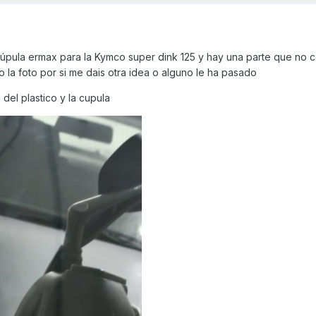
pula ermax para la Kymco super dink 125 y hay una parte que no 
la foto por si me dais otra idea o alguno le ha pasado
el plastico y la cupula