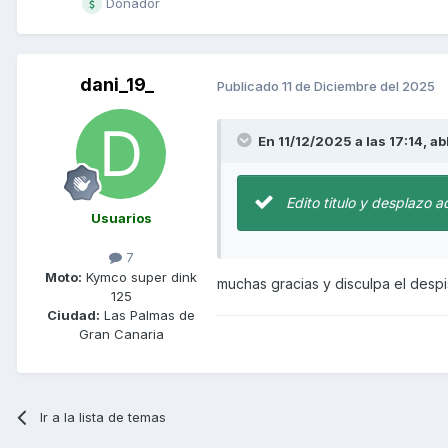
Donador
dani_19_
Publicado
11 de Diciembre del 2025
En 11/12/2025 a las 17:14,
ab
Edito titulo y desplazo a
Usuarios
7
Moto:
Kymco super dink
muchas gracias y disculpa el despi
125
Ciudad:
Las Palmas de
Gran Canaria
Ir a la lista de temas