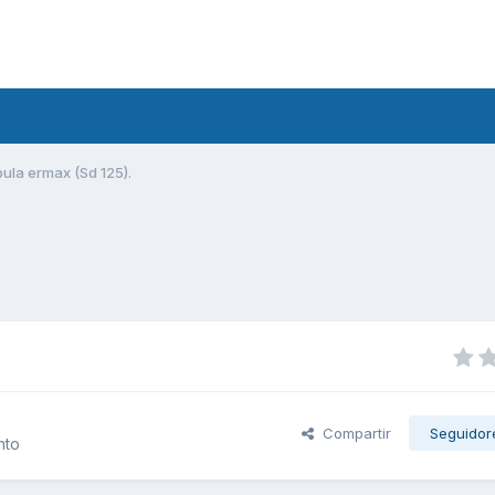
pula ermax (Sd 125).
Compartir
Seguidor
nto