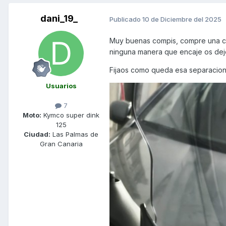
dani_19_
Publicado
10 de Diciembre del 2025
Muy buenas compis, compre una cú
ninguna manera que encaje os dejo 
Fijaos como queda esa separacion d
Usuarios
7
Moto:
Kymco super dink
125
Ciudad:
Las Palmas de
Gran Canaria