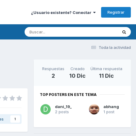
Registrar
¿Usuario existente? Conectar
Toda la actividad
Respuestas
Creado
Última respuesta
2
10 Dic
11 Dic
TOP POSTERS EN ESTE TEMA
dani_19_
abhang
2 posts
1 post
es
1