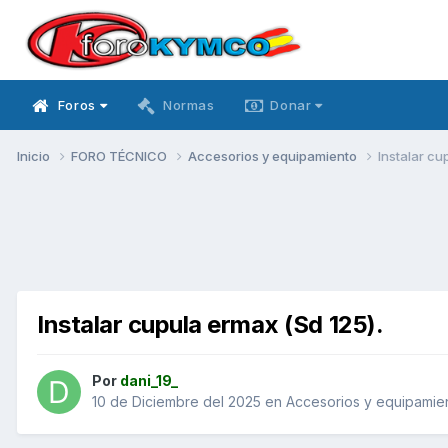
Foros
Normas
Donar
Inicio
FORO TÉCNICO
Accesorios y equipamiento
Instalar cu
Instalar cupula ermax (Sd 125).
Por
dani_19_
10 de Diciembre del 2025
en
Accesorios y equipamie