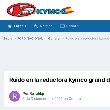
Foros
Normas
Donar
Inicio
FORO NACIONAL
General
Ruido en la reductora kymco 
Ruido en la reductora kymco grand d
Por
Rafabkp
5 de Diciembre del 2025
en
General