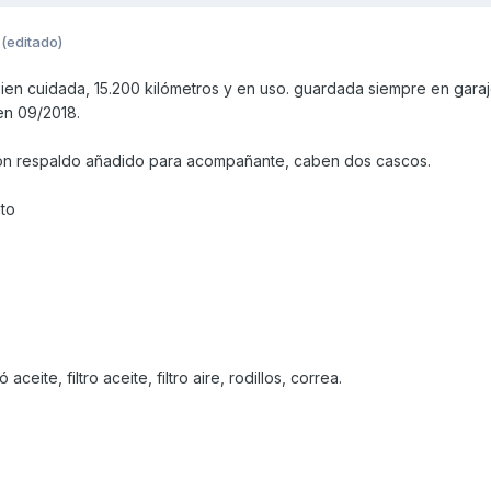
(editado)
en cuidada, 15.200 kilómetros y en uso. guardada siempre en garaj
en 09/2018.
n respaldo añadido para acompañante, caben dos cascos.
nto
ceite, filtro aceite, filtro aire, rodillos, correa.