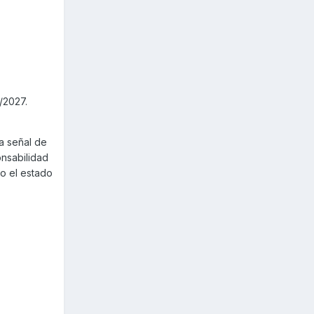
/2027.
a señal de
onsabilidad
o el estado