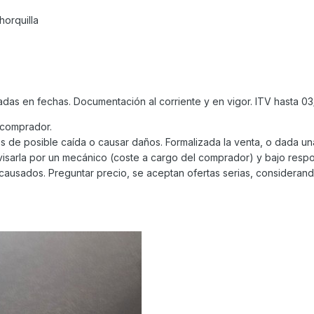
horquilla
adas en fechas. Documentación al corriente y en vigor. ITV hasta 03
 comprador.
s de posible caída o causar daños. Formalizada la venta, o dada un
evisarla por un mecánico (coste a cargo del comprador) y bajo resp
ausados. Preguntar precio, se aceptan ofertas serias, considerand