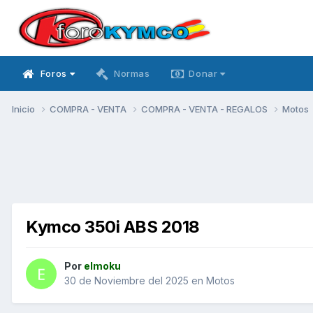
Foros
Normas
Donar
Inicio
COMPRA - VENTA
COMPRA - VENTA - REGALOS
Motos
Kymco 350i ABS 2018
Por
elmoku
30 de Noviembre del 2025
en
Motos